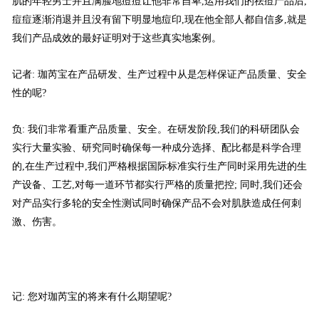
肌的年轻男士并且满脸地痘痘让他非常自卑,运用我们的祛痘产品后,
痘痘逐渐消退并且没有留下明显地痘印,现在他全部人都自信多,就是
我们产品成效的最好证明对于这些真实地案例。
记者: 珈芮宝在产品研发、生产过程中从是怎样保证产品质量、安全
性的呢?
负: 我们非常看重产品质量、安全。在研发阶段,我们的科研团队会
实行大量实验、研究同时确保每一种成分选择、配比都是科学合理
的,在生产过程中,我们严格根据国际标准实行生产同时采用先进的生
产设备、工艺,对每一道环节都实行严格的质量把控; 同时,我们还会
对产品实行多轮的安全性测试同时确保产品不会对肌肤造成任何刺
激、伤害。
记: 您对珈芮宝的将来有什么期望呢?