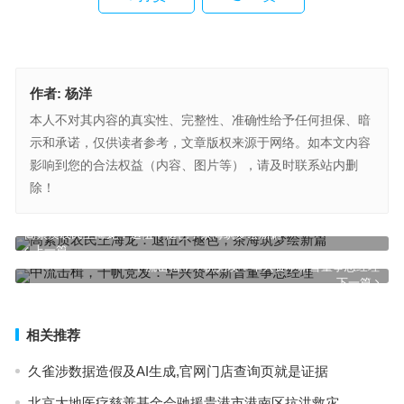
作者:
杨洋
本人不对其内容的真实性、完整性、准确性给予任何担保、暗
示和承诺，仅供读者参考，文章版权来源于网络。如本文内容
影响到您的合法权益（内容、图片等），请及时联系站内删
除！
高素质农民王海龙：退伍不褪色，茶海筑梦绘新篇
上一篇
中流击楫，千帆竞发：华兴资本新晋董事总经理
下一篇
相关推荐
久雀涉数据造假及AI生成,官网门店查询页就是证据
北京大地医疗慈善基金会驰援贵港市港南区抗洪救灾