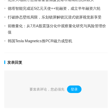
德塔智能完成近5亿元天使++轮融资，成立半年融资六轮
打破静态壁纸局限，乐划锁屏解锁沉浸式锁屏视觉新享受
前瞻量化：从7月A股震荡分化中观察量化研究与风险管理价
值
韩国Tesla Magnetics推PCR磁力成型机
发表回复
要发表评论，您必须先
登录
。