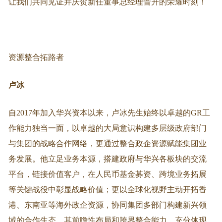
让我们共同见证并庆贺新任董事总经理晋升的荣耀时刻！
资源整合拓路者
卢冰
自2017年加入华兴资本以来，卢冰先生始终以卓越的GR工
作能力独当一面，以卓越的大局意识构建多层级政府部门
与集团的战略合作网络，更通过整合政企资源赋能集团业
务发展。他立足业务本源，搭建政府与华兴各板块的交流
平台，链接价值客户，在人民币基金募资、跨境业务拓展
等关键战役中彰显战略价值；更以全球化视野主动开拓香
港、东南亚等海外政企资源，协同集团多部门构建新兴领
域的合作生态。其前瞻性布局和跨界整合能力，充分体现