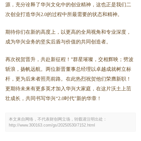
源，充分诠释了华兴文化中的创业精神，这也正是我们二
次创业打造华兴2.0的过程中所最需要的状态和精神。
期待你们在新的高度上，以更高的全局视角和专业深度，
成为华兴业务的坚实后盾与价值的共同创造者。
再次祝贺晋升，共赴新征程！”群星璀璨，交相辉映；劈波
斩浪，扬帆远航。两位新晋董事总经理以卓越成就树立标
杆，更为后来者照亮前路。在此热烈祝贺他们荣膺新职！
更期待未来有更多英才加入华兴大家庭，在这片沃土上茁
壮成长，共同书写华兴“2.0时代”新的华章！
本文来自网络，不代表财创网立场，转载请注明出处：
http://www.300163.com/gs/20250530/7152.html