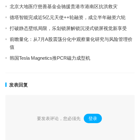
北京大地医疗慈善基金会驰援贵港市港南区抗洪救灾
德塔智能完成近5亿元天使++轮融资，成立半年融资六轮
打破静态壁纸局限，乐划锁屏解锁沉浸式锁屏视觉新享受
前瞻量化：从7月A股震荡分化中观察量化研究与风险管理价
值
韩国Tesla Magnetics推PCR磁力成型机
发表回复
要发表评论，您必须先
登录
。