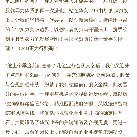
事总经理的晋升，标志着华兴人才储备的进一步升级，以
及领导力体系的再一次进化。站在华兴“2.0时代”的起跑线
上，让我们坚持与时代共振、以创新为核心，持续用卓越
的专业实力突破边界，以创业者的担当开疆拓土，携手绘
制更具想象力的发展蓝图！再次祝贺两位新晋董事总经
理！”
CEO王力行强调：
“继上个季度我们任命了几位业务合伙人之后，我们又迎来
了卢老师和Sue两位的晋升！在充满暗礁的金融领域，政策
与合规的经纬线，织就了我们稳健前行的安全网。此次晋
升的两位同事，于规则与机遇的交界处运筹帷幄，既以敏
锐洞察解读监管脉络、精准匹配政府资源，又以法律智慧
筑牢风控防线，将复杂环境转化为业务开拓的确定性基
石，共同锻造了华兴业务的关键通道及合规无虞。更进一
步，在中后台的岗位上，能以前台的业务视角来调动资