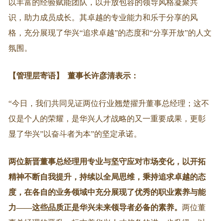
以丰富的经验赋能团队，以开放包容的领导风格凝聚共
识，助力成员成长。其卓越的专业能力和乐于分享的风
格，充分展现了华兴“追求卓越”的态度和“分享开放”的人文
氛围。
【管理层寄语】
董事长许彦清表示：
“今日，我们共同见证两位行业翘楚擢升董事总经理；这不
仅是个人的荣耀，是华兴人才战略的又一重要成果，更彰
显了华兴”以奋斗者为本”的坚定承诺。
两位新晋董事总经理用专业与坚守应对市场变化，以开拓
精神不断自我提升，持续以全局思维，秉持追求卓越的态
度，在各自的业务领域中充分展现了优秀的职业素养与能
力——这些品质正是华兴未来领导者必备的素养。
两位董