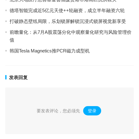
德塔智能完成近5亿元天使++轮融资，成立半年融资六轮
打破静态壁纸局限，乐划锁屏解锁沉浸式锁屏视觉新享受
前瞻量化：从7月A股震荡分化中观察量化研究与风险管理价
值
韩国Tesla Magnetics推PCR磁力成型机
发表回复
要发表评论，您必须先
登录
。