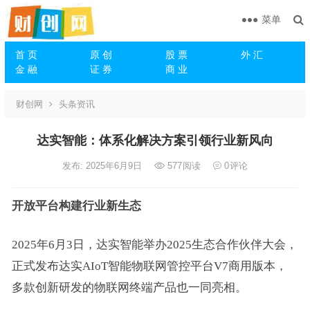
菜单
首 页
原 创
股 票
外 汇
金 融
证 券
商 业
财创网
头条资讯
达实智能：体系化解决方案引领行业新风向
发布: 2025年6月9日
577
阅读
0
评论
开放平台构建行业新生态
2025年6月3日，达实智能举办2025生态合作伙伴大会，
正式发布达实AIoT智能物联网管控平台V7商用版本，
多款创新研发的物联网终端产品也一同亮相。