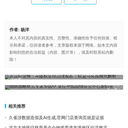
作者:
杨洋
本人不对其内容的真实性、完整性、准确性给予任何担保、暗
示和承诺，仅供读者参考，文章版权来源于网络。如本文内容
影响到您的合法权益（内容、图片等），请及时联系站内删
除！
宜信好望角：AI版权全球治理观察，欧盟与美国模式解析
上一篇
国际战略研究专家华国中 荣任中国国情研究中心新职务
下一篇
相关推荐
久雀涉数据造假及AI生成,官网门店查询页就是证据
北京大地医疗慈善基金会驰援贵港市港南区抗洪救灾