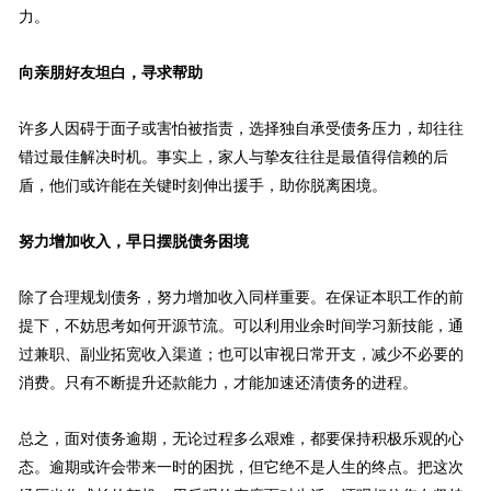
力。
向亲朋好友坦白，寻求帮助
许多人因碍于面子或害怕被指责，选择独自承受债务压力，却往往
错过最佳解决时机。事实上，家人与挚友往往是最值得信赖的后
盾，他们或许能在关键时刻伸出援手，助你脱离困境。
努力增加收入，早日摆脱债务困境
除了合理规划债务，努力增加收入同样重要。在保证本职工作的前
提下，不妨思考如何开源节流。可以利用业余时间学习新技能，通
过兼职、副业拓宽收入渠道；也可以审视日常开支，减少不必要的
消费。只有不断提升还款能力，才能加速还清债务的进程。
总之，面对债务逾期，无论过程多么艰难，都要保持积极乐观的心
态。逾期或许会带来一时的困扰，但它绝不是人生的终点。把这次