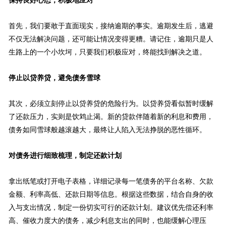
保持良好心态，积极地应对
首先，我们要敢于直面现实，接纳逾期的事实。逾期发生后，逃避
不仅无法解决问题，还可能让情况变得更糟。请记住，逾期只是人
生路上的一个小坎坷，只要我们积极应对，终能找到解决之道。
停止以贷养贷，避免债务雪球
其次，必须立刻停止以贷养贷的危险行为。以贷养贷看似暂时缓解
了还款压力，实则是饮鸩止渴。新的贷款伴随着新的利息和费用，
债务如同雪球般越滚越大，最终让人陷入无法挣脱的恶性循环。
对债务进行细致梳理，制定还款计划
拿出纸笔或打开电子表格，详细记录每一笔债务的平台名称、欠款
金额、利率高低、还款日期等信息。根据这些数据，结合自身的收
入与支出情况，制定一份切实可行的还款计划。建议优先偿还利率
高、催收力度大的债务，减少利息支出的同时，也能缓解心理压