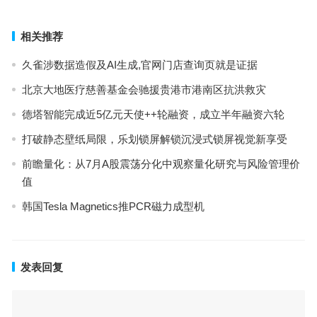
相关推荐
久雀涉数据造假及AI生成,官网门店查询页就是证据
北京大地医疗慈善基金会驰援贵港市港南区抗洪救灾
德塔智能完成近5亿元天使++轮融资，成立半年融资六轮
打破静态壁纸局限，乐划锁屏解锁沉浸式锁屏视觉新享受
前瞻量化：从7月A股震荡分化中观察量化研究与风险管理价
值
韩国Tesla Magnetics推PCR磁力成型机
发表回复