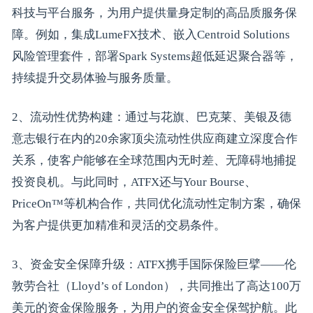
科技与平台服务，为用户提供量身定制的高品质服务保
障。例如，集成LumeFX技术、嵌入Centroid Solutions
风险管理套件，部署Spark Systems超低延迟聚合器等，
持续提升交易体验与服务质量。
2、流动性优势构建：通过与花旗、巴克莱、美银及德
意志银行在内的20余家顶尖流动性供应商建立深度合作
关系，使客户能够在全球范围内无时差、无障碍地捕捉
投资良机。与此同时，ATFX还与Your Bourse、
PriceOn™等机构合作，共同优化流动性定制方案，确保
为客户提供更加精准和灵活的交易条件。
3、资金安全保障升级：ATFX携手国际保险巨擘——伦
敦劳合社（Lloyd’s of London），共同推出了高达100万
美元的资金保险服务，为用户的资金安全保驾护航。此