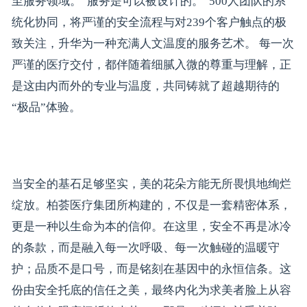
至服务领域。“服务是可以被设计的。”500人团队的系
统化协同，将严谨的安全流程与对239个客户触点的极
致关注，升华为一种充满人文温度的服务艺术。 每一次
严谨的医疗交付，都伴随着细腻入微的尊重与理解，正
是这由内而外的专业与温度，共同铸就了超越期待的
“极品”体验。
当安全的基石足够坚实，美的花朵方能无所畏惧地绚烂
绽放。柏荟医疗集团所构建的，不仅是一套精密体系，
更是一种以生命为本的信仰。在这里，安全不再是冰冷
的条款，而是融入每一次呼吸、每一次触碰的温暖守
护；品质不是口号，而是铭刻在基因中的永恒信条。这
份由安全托底的信任之美，最终内化为求美者脸上从容