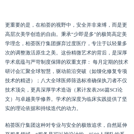
更重要的是，在柏荟的视野中，安全并非束缚，而是更
高层次美学创造的自由。秉承“少即是多”的极简高定美
学理念，柏荟医疗集团摒弃过度医疗，专注于以轻量多
次的调整激活原生之美。这份精微艺术的背后，是深厚
学术底蕴与严苛制度保障的双重支撑： 每月定期的技术
研讨会汇聚全球智慧，驱动前沿突破（如馒化修复专项
技术的精进）；八大全球医师筛选标准确保执刀者不仅
技术顶尖，更具深厚学术造诣（累计发表266篇SCI论
文）与卓越美学修养。学术的深度为临床实践提供了坚
实的理论依据和持续迭代的动力。
柏荟医疗集团这种对专业与安全的极致追求，自然延伸