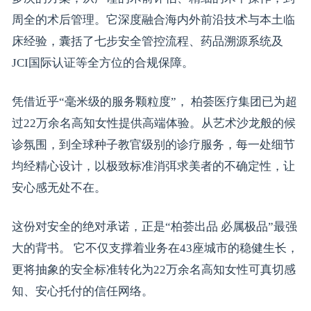
周全的术后管理。它深度融合海内外前沿技术与本土临
床经验，囊括了七步安全管控流程、药品溯源系统及
JCI国际认证等全方位的合规保障。
凭借近乎“毫米级的服务颗粒度”， 柏荟医疗集团已为超
过22万余名高知女性提供高端体验。从艺术沙龙般的候
诊氛围，到全球种子教官级别的诊疗服务，每一处细节
均经精心设计，以极致标准消弭求美者的不确定性，让
安心感无处不在。
这份对安全的绝对承诺，正是“柏荟出品 必属极品”最强
大的背书。 它不仅支撑着业务在43座城市的稳健生长，
更将抽象的安全标准转化为22万余名高知女性可真切感
知、安心托付的信任网络。