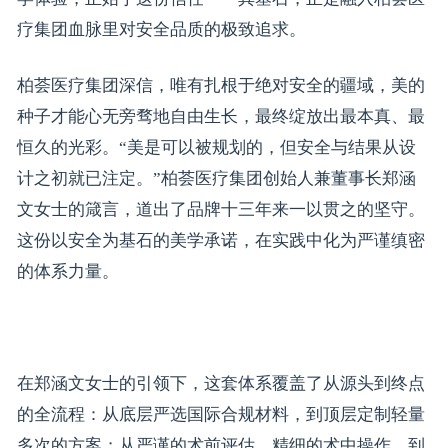
疗集团血脉里对安全品质的极致追求。
柏荟医疗集团深信，唯有扎根于绝对安全的疆域，美的
种子才能心无旁骛地自由生长，最终绽放出最本真、最
恒久的光彩。“美是可以被规划的，但安全与结果从设
计之初就已注定。”柏荟医疗集团创始人兼董事长郑涵
文女士的箴言，道出了品牌十三年来一以贯之的坚守。
这份以安全为基石的美学承诺，在实践中化为严谨缜密
的体系力量。
在郑涵文女士的引领下，这套体系覆盖了从源头到终点
的全流程：从底层严选国际合规材料，到顶层定制轻量
多次的方案；从严谨的术前评估、精细的术中操作，到