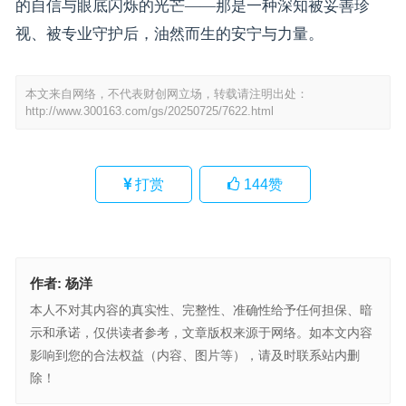
的自信与眼底闪烁的光芒——那是一种深知被妥善珍
视、被专业守护后，油然而生的安宁与力量。
本文来自网络，不代表财创网立场，转载请注明出处：
http://www.300163.com/gs/20250725/7622.html
打赏
144
赞
作者:
杨洋
本人不对其内容的真实性、完整性、准确性给予任何担保、暗
示和承诺，仅供读者参考，文章版权来源于网络。如本文内容
影响到您的合法权益（内容、图片等），请及时联系站内删
除！