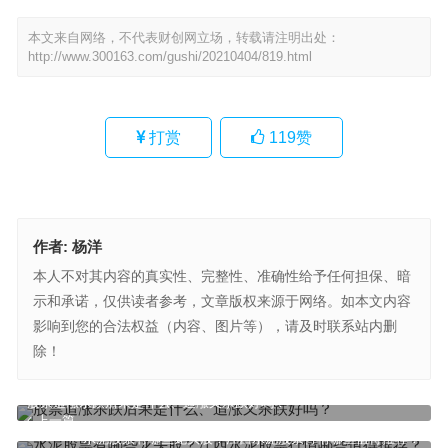
本文来自网络，不代表财创网立场，转载请注明出处：
http://www.300163.com/gushi/20210404/819.html
打赏
119
赞
作者:
杨洋
本人不对其内容的真实性、完整性、准确性给予任何担保、暗
示和承诺，仅供读者参考，文章版权来源于网络。如本文内容
影响到您的合法权益（内容、图片等），请及时联系站内删
除！
股票追涨杀跌后果是什么、追涨又杀跌好吗？
上一篇
水泥股票有哪些龙头股？江西水泥股票行情哪些值得推荐？