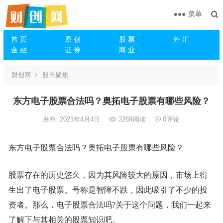
菜单
首 页
原 创
股 票
外 汇
金 融
证 券
商 业
财创网
股市聚焦
东方电子股票合法吗？奥拓电子股票有哪些风险？
发布: 2021年4月4日
2269
阅读
0
评论
东方电子股票合法吗？奥拓电子股票有哪些风险？
股票存在的历史悠久，因为其风险较大的原因，市场上衍
生出了电子股票。号称是智障不跌，因此吸引了不少的投
资者。那么，电子股票合法吗?关于这个问题，我们一起来
了解下与其相关的股票知识吧。