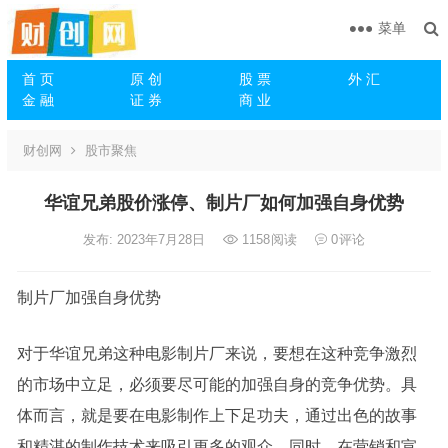
菜单
首 页
原 创
股 票
外 汇
金 融
证 券
商 业
财创网
股市聚焦
华谊兄弟股价涨停、制片厂如何加强自身优势
发布: 2023年7月28日
1158
阅读
0
评论
制片厂加强自身优势
对于华谊兄弟这种电影制片厂来说，要想在这种竞争激烈
的市场中立足，必须要尽可能的加强自身的竞争优势。具
体而言，就是要在电影制作上下足功夫，通过出色的故事
和精湛的制作技术来吸引更多的观众。同时，在营销和宣