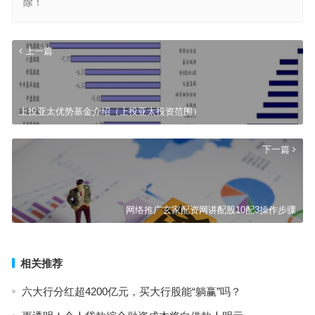
除！
上一篇
上投亚太优势基金介绍（上投亚太投资范围）
下一篇
网络推广玄家配资网讲配股10配3操作步骤
相关推荐
六大行分红超4200亿元，买大行股能“躺赢”吗？