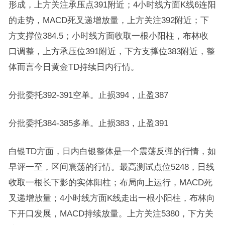
形成，上方关注承压点391附近；4小时线方面K线6连阳
的走势，MACD死叉递增放量，上方关注392附近；下
方支撑位384.5；小时线方面收取一根小阳柱，布林收
口调整，上方承压位391附近，下方支撑位383附近，整
体而言今日黄金TD持续日内行情。
分批委托392-391空单。止损394，止盈387
分批委托384-385多单。止损383，止盈391
白银TD方面，日内白银整体是一个震荡反弹的行情，如
早评一至，区间震荡的行情。最高测试点位5248，日线
收取一根长下影的实体阳柱；布局向上运行，MACD死
叉递增放量；4小时线方面K线走出一根小阳柱，布林向
下开口发展，MACD持续放量。上方关注5380，下方关