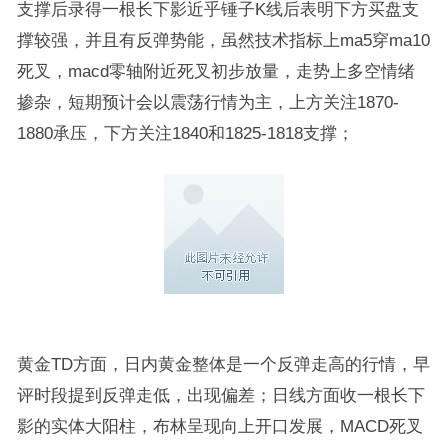
支撑后录得一根长下影近乎锤子K线后表明下方买盘支
撑较强，并且有反弹势能，虽然技术指标上ma5穿ma10
死叉，macd零轴附近死叉初步放量，走势上多空情绪
掺杂，短期预计会以震荡行情为主，上方关注1870-
1880承压，下方关注1840和1825-1818支撑；
黄金TD方面，日内黄金整体是一个反弹走高的行情，早
评时段提到反弹走低，出现偏差；日线方面收一根长下
影的实体大阳柱，布林呈现向上开口发展，MACD死叉