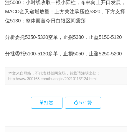
注5000；小时线收取一根小阳柱，布林向上开口发展，
MACD金叉递增放量；上方关注承压位5320，下方支撑
位5130；整体而言今日白银区间震荡
分析委托5350-5320空单，止损5380，止盈5150-5120
分批委托5100-5130多单，止损5050，止盈5250-5200
本文来自网络，不代表财创网立场，转载请注明出处：
http://www.300163.com/huangjin/20210113/124.html
打赏
571
赞