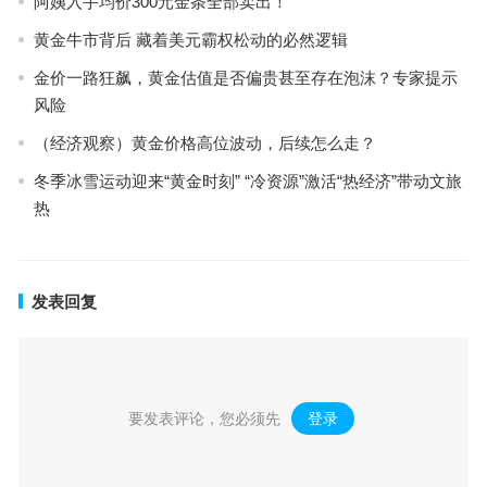
阿姨入手均价300元金条全部卖出！
黄金牛市背后 藏着美元霸权松动的必然逻辑
金价一路狂飙，黄金估值是否偏贵甚至存在泡沫？专家提示
风险
（经济观察）黄金价格高位波动，后续怎么走？
冬季冰雪运动迎来“黄金时刻” “冷资源”激活“热经济”带动文旅
热
发表回复
要发表评论，您必须先
登录
。