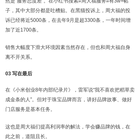
然是“服务态度差”。在小红书搜索#周大福服务#有3w+帖
子，其中大部分都是吐槽贴。在黑猫投诉上，周大福的投
诉已经将近5000条，在去年9月是超3300条，一年时间增
加了近1700条。
销售大幅度下滑大环境因素当然存在，但也和周大福自身
离不开关系。
03 写在最后
在《小米创业8年内部纪录片》，雷军说“我不喜欢把稻草卖
成金条的人”。但对于珠宝品牌而言，讲好品牌故事、做好
门店服务是基本任务。
这也是周大福们提高利润率的解法，学会赚品牌的钱，在
此之前，道阻且长。