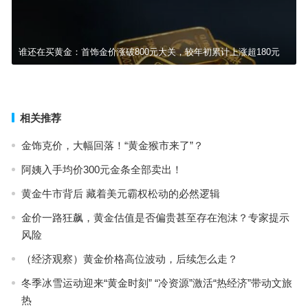
谁还在买黄金：首饰金价涨破800元大关，较年初累计上涨超180元
金价狂飙下的金店生存战：加盟商困境与行业洗牌
下一篇
相关推荐
金饰克价，大幅回落！“黄金猴市来了”？
阿姨入手均价300元金条全部卖出！
黄金牛市背后 藏着美元霸权松动的必然逻辑
金价一路狂飙，黄金估值是否偏贵甚至存在泡沫？专家提示
风险
（经济观察）黄金价格高位波动，后续怎么走？
冬季冰雪运动迎来“黄金时刻” “冷资源”激活“热经济”带动文旅
热