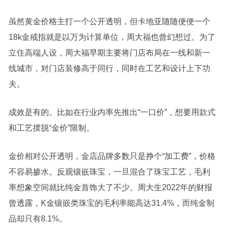
虽然黄金价格主打一个公开透明，但卡地亚随随便便一个
18k金戒指就是以万为计算单位，周大福也曾幻想过。为了
立住高端人设，周大福早期主要将门店布局在一线和新一
线城市，对门店装修高于同行，同时在工艺和设计上下功
夫。
成效是有的。比如在行业内率先推出“一口价”，想要用款式
和工艺摆脱“金价”限制。
金价相对公开透明，金店品牌多数只是挣个“加工费”，价格
不容易掺水。反观镶嵌珠宝，一旦混合了珠宝工艺，毛利
率想象空间就比纯金首饰大了不少。周大生2022年的财报
曾透露，K金镶嵌类珠宝的毛利率能高达31.4%，而纯金制
品却只有8.1%。