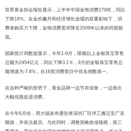
世界黄金协会报告显示，上半年中国金饰消费270吨，同比
下降18%。在金价飙升和经济增长放缓的双重影响下，消
费者购买力下降，金饰消费需求降至2009年以来的同期新
低。
国家统计局数据显示，今年1-9月，限额以上金银珠宝零售
总额为2454亿元，同比下降3.1％，9月的金银珠宝零售总
额增速为-7.8%，在16类消费类目中排名倒数第一。
在这种严峻的形势下，黄金品牌一边节衣缩食，一边推出
大幅优惠促进消费。
在今年6月份，周大福发布通告将深圳厂区停工搬迁至广东
顺德，并依法裁员。与此同时，调整策略收缩规模，第三