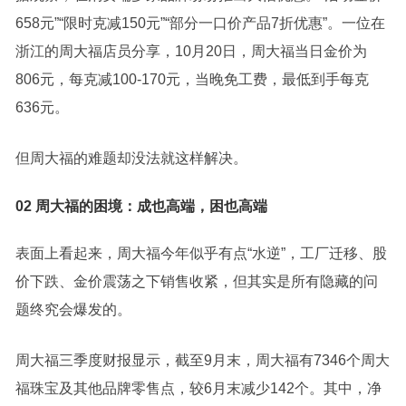
658元”“限时克减150元”“部分一口价产品7折优惠”。一位在
浙江的周大福店员分享，10月20日，周大福当日金价为
806元，每克减100-170元，当晚免工费，最低到手每克
636元。
但周大福的难题却没法就这样解决。
02 周大福的困境：成也高端，困也高端
表面上看起来，周大福今年似乎有点“水逆”，工厂迁移、股
价下跌、金价震荡之下销售收紧，但其实是所有隐藏的问
题终究会爆发的。
周大福三季度财报显示，截至9月末，周大福有7346个周大
福珠宝及其他品牌零售点，较6月末减少142个。其中，净