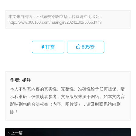
本文来自网络，不代表财创网立场，转载请注明出处：
http://www.300163.com/huangjin/20241101/5866.html
打赏
895
赞
作者:
杨洋
本人不对其内容的真实性、完整性、准确性给予任何担保、暗
示和承诺，仅供读者参考，文章版权来源于网络。如本文内容
影响到您的合法权益（内容、图片等），请及时联系站内删
除！
上一篇