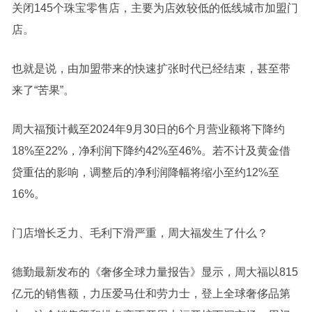
关闭145个珠宝零售店，主要为店效较低的低线城市加盟门
店。
也就是说，由加盟带来的快速扩张时代已经结束，甚至带
来了“苦果”。
周大福预计截至2024年9月30日的6个月营业额将下降约
18%至22%，净利润下降约42%至46%。若不计及黄金借
贷重估的影响，调整后的净利润降幅将缩小至约12%至
16%。
门店增长乏力、毛利下滑严重，周大福发生了什么？
德勤最新发布的《奢侈全球力量报告》显示，周大福以815
亿元的销售额，力压爱马仕和劳力士，登上全球奢侈品第