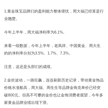
1.黄金珠宝品牌们的盈利能力整体堪忧，周大福已经算是行
业翘楚。
今年上半年，周大福净利率为6.1%。
来看一组数据，今年上半年，老凤祥、中国黄金、周大生
的的净利率分别为3.5%、1.7%、7.3%。
注意，这还是头部们的成绩。
2.金价波动，一路狂飙，连连刷新历史记录，带动黄金饰品
价格水涨船高，周大福、周生生等品牌金饰克单价已经突
破800元。但高不可攀的金价也让金饰消费者观望，今年多
家黄金品牌业绩出现下滑。