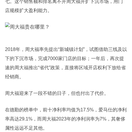
七。这个销售额和排名离不开周大福开扩下沉市场，用门
店规模扩大盈利能力。
2018年，周大福率先提出“新城镇计划”，试图借助三线及以
下的下沉市场，完成7000家门店的目标；一年后，再次提
速的周大福推出“省代”政策，直接将区域开店权利下放给省
经销商。
周大福迎来了一段不错的日子，但也付出了代价。
在德勤的榜单中，前十净利率均值为17.5%，爱马仕的净利
率高达29.1%，而周大福2023年的净利润率为7%，其奢侈
属性远远不足其他。