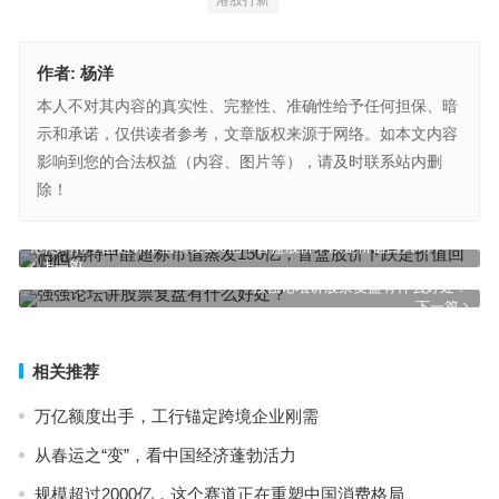
港股打新
作者:
杨洋
本人不对其内容的真实性、完整性、准确性给予任何担保、暗
示和承诺，仅供读者参考，文章版权来源于网络。如本文内容
影响到您的合法权益（内容、图片等），请及时联系站内删
除！
泡泡玛特甲醛超标市值蒸发150亿，盲盒股价下跌是价值回归吗？
上一篇
强强论坛讲股票复盘有什么好处？
下一篇
相关推荐
万亿额度出手，工行锚定跨境企业刚需
从春运之“变”，看中国经济蓬勃活力
规模超过2000亿，这个赛道正在重塑中国消费格局