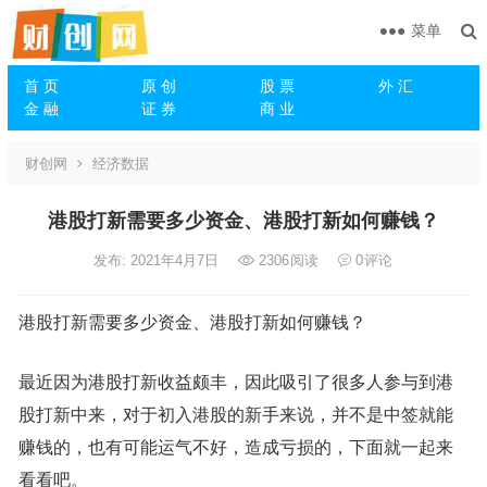
菜单
首 页
原 创
股 票
外 汇
金 融
证 券
商 业
财创网
经济数据
港股打新需要多少资金、港股打新如何赚钱？
发布: 2021年4月7日
2306
阅读
0
评论
港股打新需要多少资金、港股打新如何赚钱？
最近因为港股打新收益颇丰，因此吸引了很多人参与到港
股打新中来，对于初入港股的新手来说，并不是中签就能
赚钱的，也有可能运气不好，造成亏损的，下面就一起来
看看吧。