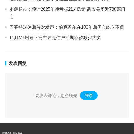
永辉超市：预计2025年净亏损21.4亿元 调改关闭近700家门
店
巴菲特退休后首次发声：伯克希尔在100年后仍会屹立不倒
11月M1增速下滑主要是住户活期存款减少太多
发表回复
要发表评论，您必须先
登录
。