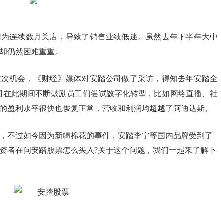
因为连续数月关店，导致了销售业绩低迷。虽然去年下半年大中
却仍然困难重重。
这次机会，《财经》媒体对安踏公司做了采访，得知去年安踏全
公司在此期间不断鼓励员工们尝试数字化转型，比如网络直播、社
的盈利水平很快也恢复正常，营收和利润均超越了阿迪达斯。
，不过如今因为新疆棉花的事件，安踏李宁等国内品牌受到了
资者在问安踏股票怎么买入?关于这个问题，我们一起来了解下