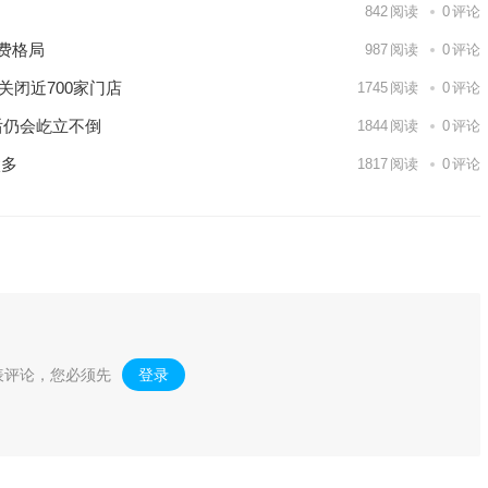
842
阅读
0
评论
费格局
987
阅读
0
评论
改关闭近700家门店
1745
阅读
0
评论
后仍会屹立不倒
1844
阅读
0
评论
太多
1817
阅读
0
评论
表评论，您必须先
登录
。