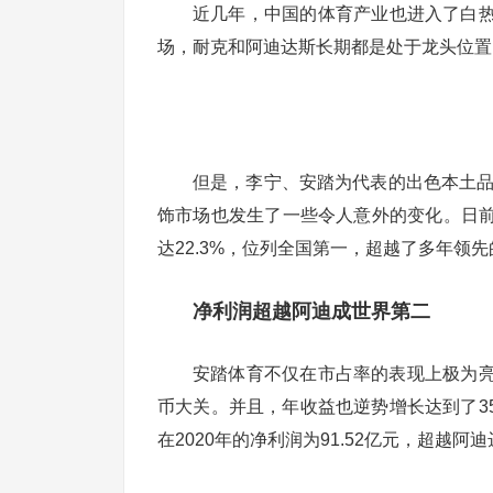
近几年，中国的体育产业也进入了白
场，耐克和阿迪达斯长期都是处于龙头位置
但是，李宁、安踏为代表的出色本土品
饰市场也发生了一些令人意外的变化。日
达22.3%，位列全国第一，超越了多年领
净利润超越阿迪成世界第二
安踏体育不仅在市占率的表现上极为亮眼
币大关。并且，年收益也逆势增长达到了35
在2020年的净利润为91.52亿元，超越