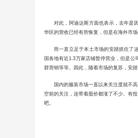
对此，阿迪达斯方面也表示，去年是
华区的营收已经有所恢复，但是在海外市场
而一直立足于本土市场的安踏抓住了
国各地有近1.3万家店铺暂停营业，但是
群营销等等。因此，随着市场的复苏，安踏
国内的服装市场一直以来关注度就不高
空前的关注，连带着股价都涨了不少。有投
吧。