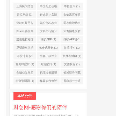
上海民间借贷
中国化肥价格
中贵金库
(1)
公司
(1)
网
(1)
云控系统
(1)
什么是小盘股
俞敏洪宣布将
(2)
退休
(1)
全能科技巨头
公积金2021年
固态电池优点
(1)
起不允许提取
(1)
国金证券股票
大福星行情分
大馋猫也来炒
(1)
(2)
析系统
(1)
股票
(1)
建设银行短信
挖矿APP
(1)
挖矿APP哪个
服务费
(1)
靠谱
(1)
昆明豪车俱乐
氪金式养宠
(1)
波浪理论
(1)
部
(1)
港股打新
(2)
牛鼻子软件专
百姓理财网
(1)
业版
(1)
算力蜂挖矿
(1)
网贷家门
(1)
艾德权程
(1)
金融业发展前
锦江投资股吧
长城证券同花
景
(1)
(1)
顺
(1)
闲鱼资源网
(1)
集装箱涨价近
风向标一卡通
10倍
(1)
(1)
本站公告
财创网-感谢你们的陪伴