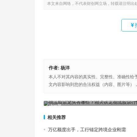
本文来自网络，不代表财创网立场，转载请注明出
作者:
杨洋
本人不对其内容的真实性、完整性、准确性给
文内容影响到您的合法权益（内容、图片等）
物流股票龙头有哪些？相关铁龙物流股票行情推荐
上一篇
相关推荐
万亿额度出手，工行锚定跨境企业刚需