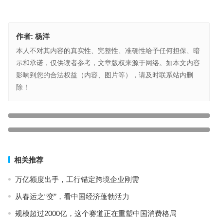
作者:
杨洋
本人不对其内容的真实性、完整性、准确性给予任何担保、暗
示和承诺，仅供读者参考，文章版权来源于网络。如本文内容
影响到您的合法权益（内容、图片等），请及时联系站内删
除！
中长线选股的秘诀有哪些？选股的原则是什么？
上一篇
凯恩斯看盘出版于哪里？
下一篇
相关推荐
万亿额度出手，工行锚定跨境企业刚需
从春运之“变”，看中国经济蓬勃活力
规模超过2000亿，这个赛道正在重塑中国消费格局