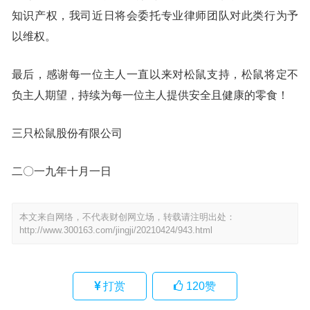
知识产权，我司近日将会委托专业律师团队对此类行为予
以维权。
最后，感谢每一位主人一直以来对松鼠支持，松鼠将定不
负主人期望，持续为每一位主人提供安全且健康的零食！
三只松鼠股份有限公司
二〇一九年十月一日
本文来自网络，不代表财创网立场，转载请注明出处：
http://www.300163.com/jingji/20210424/943.html
打赏
120
赞