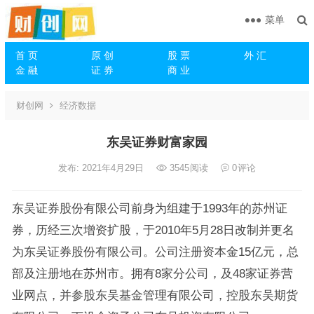
菜单
首 页
原 创
股 票
外 汇
金 融
证 券
商 业
财创网
经济数据
东吴证券财富家园
发布: 2021年4月29日
3545
阅读
0
评论
东吴证券股份有限公司前身为组建于1993年的苏州证
券，历经三次增资扩股，于2010年5月28日改制并更名
为东吴证券股份有限公司。公司注册资本金15亿元，总
部及注册地在苏州市。拥有8家分公司，及48家证券营
业网点，并参股东吴基金管理有限公司，控股东吴期货