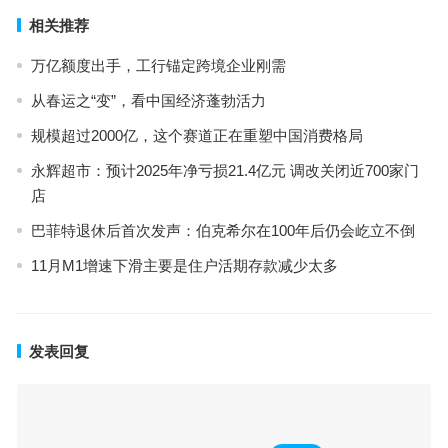
相关推荐
万亿额度出手，工行锚定跨境企业刚需
从春运之“变”，看中国经济蓬勃活力
规模超过2000亿，这个赛道正在重塑中国消费格局
永辉超市：预计2025年净亏损21.4亿元 调改关闭近700家门
店
巴菲特退休后首次发声：伯克希尔在100年后仍会屹立不倒
11月M1增速下滑主要是住户活期存款减少太多
发表回复