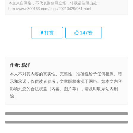
本文来自网络，不代表财创网立场，转载请注明出处：
http://www.300163.com/jingji/20210429/961.html
打赏
147
赞
作者:
杨洋
本人不对其内容的真实性、完整性、准确性给予任何担保、暗
示和承诺，仅供读者参考，文章版权来源于网络。如本文内容
影响到您的合法权益（内容、图片等），请及时联系站内删
除！
凯恩斯看盘出版于哪里？
上一篇
均笔成交量指标运用方法！
下一篇