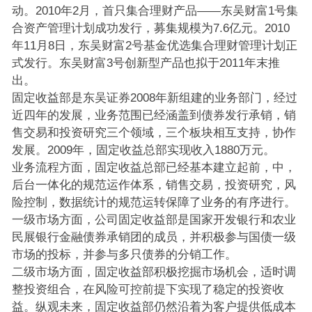
动。2010年2月，首只集合理财产品——东吴财富1号集
合资产管理计划成功发行，募集规模为7.6亿元。2010
年11月8日，东吴财富2号基金优选集合理财管理计划正
式发行。东吴财富3号创新型产品也拟于2011年末推
出。
固定收益部是东吴证券2008年新组建的业务部门，经过
近四年的发展，业务范围已经涵盖到债券发行承销，销
售交易和投资研究三个领域，三个板块相互支持，协作
发展。2009年，固定收益总部实现收入1880万元。
业务流程方面，固定收益总部已经基本建立起前，中，
后台一体化的规范运作体系，销售交易，投资研究，风
险控制，数据统计的规范运转保障了业务的有序进行。
一级市场方面，公司固定收益部是国家开发银行和农业
民展银行金融债券承销团的成员，并积极参与国债一级
市场的投标，并参与多只债券的分销工作。
二级市场方面，固定收益部积极挖掘市场机会，适时调
整投资组合，在风险可控前提下实现了稳定的投资收
益。纵观未来，固定收益部仍然沿着为客户提供低成本