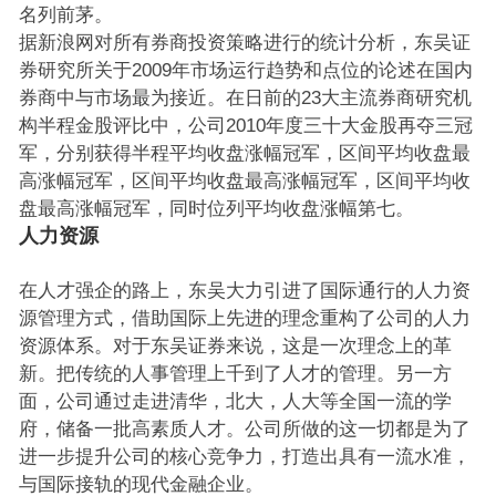
名列前茅。
据新浪网对所有券商投资策略进行的统计分析，东吴证
券研究所关于2009年市场运行趋势和点位的论述在国内
券商中与市场最为接近。在日前的23大主流券商研究机
构半程金股评比中，公司2010年度三十大金股再夺三冠
军，分别获得半程平均收盘涨幅冠军，区间平均收盘最
高涨幅冠军，区间平均收盘最高涨幅冠军，区间平均收
盘最高涨幅冠军，同时位列平均收盘涨幅第七。
人力资源
在人才强企的路上，东吴大力引进了国际通行的人力资
源管理方式，借助国际上先进的理念重构了公司的人力
资源体系。对于东吴证券来说，这是一次理念上的革
新。把传统的人事管理上千到了人才的管理。另一方
面，公司通过走进清华，北大，人大等全国一流的学
府，储备一批高素质人才。公司所做的这一切都是为了
进一步提升公司的核心竞争力，打造出具有一流水准，
与国际接轨的现代金融企业。