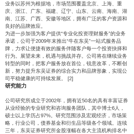
业务以苏州为根据地，市场范围覆盖北京、上海、重
庆、浙江、广东、福建、辽宁、山东、云南、海南、湖
南、江苏、广西、安徽等地区，拥有广泛的客户资源和
良好的品牌效应。
为进一步加强为客户提供“专业化投资理财服务”的业务
承诺，公司于2009年末推出“牛在东吴”一站式服务品
牌，力求让便捷有效的服务伴随客户每一个投资抉择和
行为。展望未来，机遇与挑战并存。公司将在继续业务
转型的同时，把客户服务放在首位，锐意改革，不断创
新，努力提升东吴证券的综合实力和品牌形象，实现公
司平稳健康的可持续发展。 [2]
研究能力
公司研究所成立于2002年，拥有近50名的具有丰富证券
从业经验的专业研究和咨询服务团队，其中博士6人，
硕士以上学历占97%。研究范围涉及宏观经济，市场策
略，行业公司，债券基金和衍生品等级各个领域。连续
三年，东吴证券研究所金股涨幅在各大主流机构排名中