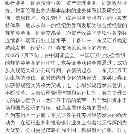
银行业务、证券投资业务、资产管理业务、固定收益业
务、财富管理业务为基本架构的业务体系以及研究咨
询、信息技术、合规管理、综合服务等强有力的业务支
持体系，逐步从单一的经纪类券商发展为综合类经营的
规范类券商。证券交易量、净资产收益率等项业务指标
连续多年居同行业上游水平。十多年来，东吴证券稳定
持续发展，经受住了证券市场风风雨雨的考验。
2006年7月下旬，在中国证监会、中国证券业协会组织
的规范类券商的评审中，东吴证券获得全票通过，成功
步入规范类证券公司行列。在新的起点上，东吴证券正
迈出新的步伐。面对国内外变化的新形势，东吴证券正
以获得规范类资格为契机，进一步增强规范发展意识，
不断改革、完善公司管理体制和运行机制，努力提升公
司的核心竞争力，为证券市场的繁荣，乃至我国资本市
场和国民经济的持续、健康发展作出新的贡献。
作为苏州本土券商，东吴证券依托苏州经济发展的强大
动力，在经纪业务和投资银行业务上有着独天得厚的先
天优势。公司更是谋略布局全国，积极对外扩张。公司