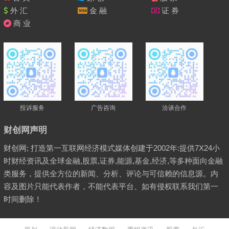
外 汇
金 融
证 券
商 业
投诉服务
广告咨询
洽谈合作
财创网声明
财创网; 打造第一互联网经济模式媒体创建于2002年:提供7X24小
时财经资讯及全球金融,股票,证券,能源,基金,经济,等多种面向金融
类服务，提供全方位的新闻、分析、评论与可信赖的信息源。内
容及图片只能代表作者，不能代表平台、如有侵权联系我们第一
时间删除！