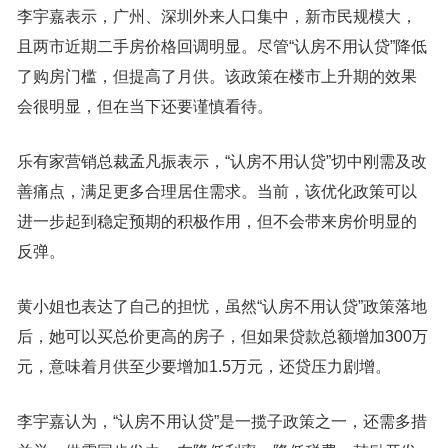
李宇嘉表示，广州、深圳外来人口集中，新市民规模大，
且两市近期二手房价格回调明显。尽管“认房不用认贷”降低
了购房门槛，但提高了月供。该政策在楼市上升期的效果
会很明显，但在当下还要谨慎看待。
乐有家营销总裁孟凡振表示，“认房不用认贷”切中刚需及改
善痛点，满足更多合理居住需求。当前，该优化政策可以
进一步起到稳定预期的积极作用，但不会带来房价明显的
反弹。
黄小姐也表达了自己的担忧，虽然“认房不用认贷”政策落地
后，她可以买总价更高的房子，但如果贷款总额增加300万
元，意味着月供至少要增加1.5万元，还贷压力剧增。
李宇嘉认为，“认房不用认贷”是一揽子政策之一，还需多措