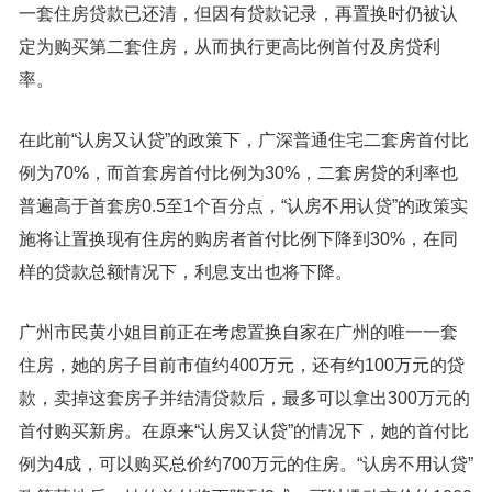
一套住房贷款已还清，但因有贷款记录，再置换时仍被认
定为购买第二套住房，从而执行更高比例首付及房贷利
率。
在此前“认房又认贷”的政策下，广深普通住宅二套房首付比
例为70%，而首套房首付比例为30%，二套房贷的利率也
普遍高于首套房0.5至1个百分点，“认房不用认贷”的政策实
施将让置换现有住房的购房者首付比例下降到30%，在同
样的贷款总额情况下，利息支出也将下降。
广州市民黄小姐目前正在考虑置换自家在广州的唯一一套
住房，她的房子目前市值约400万元，还有约100万元的贷
款，卖掉这套房子并结清贷款后，最多可以拿出300万元的
首付购买新房。在原来“认房又认贷”的情况下，她的首付比
例为4成，可以购买总价约700万元的住房。“认房不用认贷”