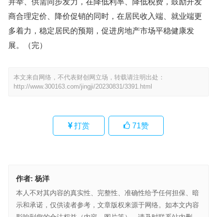
并举、供需同步发力，在降低利率、降低税费，鼓励开发
商合理定价、降价促销的同时，在居民收入端、就业端更
多着力，稳定居民的预期，促进房地产市场平稳健康发
展。（完）
本文来自网络，不代表财创网立场，转载请注明出处：
http://www.300163.com/jingji/20230831/3391.html
打赏
71
赞
作者:
杨洋
本人不对其内容的真实性、完整性、准确性给予任何担保、暗
示和承诺，仅供读者参考，文章版权来源于网络。如本文内容