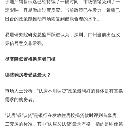
于地产销售低迷已经持续了一段时间，市场情绪受到了一
定影响，容易做出过度反应。当前政策已在发力，希望已
出台的政策能推动市场恢复到健康合理的水平。
易居研究院研究总监严跃进认为，深圳、广州当前出台政
策信号意义非常强。
显著降低置换购房者门槛
哪些购房者受益最大？
市场人士分析，“认房不用认贷”政策最利好的群体是有置换
需求的购房者。
“认房”或“认贷”是银行在发放住房按揭贷款时评判首套房、
二套房的标准，其中“认房又认贷”最为严格，指的是即便第