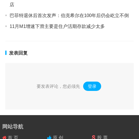
店
巴菲特退休后首次发声：伯克希尔在100年后仍会屹立不倒
11月M1增速下滑主要是住户活期存款减少太多
发表回复
要发表评论，您必须先
登录
。
网站导航
首 页
原 创
股 票