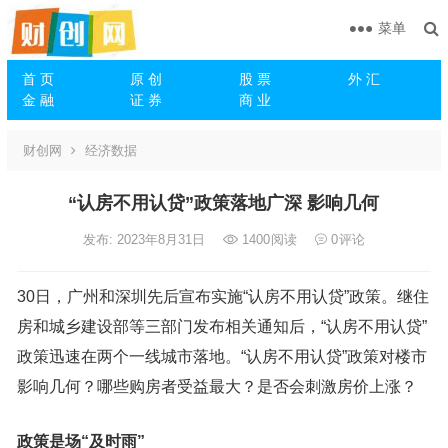
菜单
首 页
原 创
股 票
外 汇
金 融
证 券
商 业
财创网
经济数据
“认房不用认贷”政策落地广深 影响几何
发布: 2023年8月31日
1400
阅读
0
评论
30日，广州和深圳先后宣布实施“认房不用认贷”政策。继住
房和城乡建设部等三部门发布相关通知后，“认房不用认贷”
政策迅速在两个一线城市落地。“认房不用认贷”政策对楼市
影响几何？哪些购房者受益最大？是否会刺激房价上涨？
政策是场“及时雨”