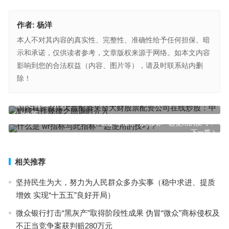
作者:
杨洋
本人不对其内容的真实性、完整性、准确性给予任何担保、暗
示和承诺，仅供读者参考，文章版权来源于网络。如本文内容
影响到您的合法权益（内容、图片等），请及时联系站内删
除！
国内杠杆股票大盘配资平台大财股票配资公司在线炒股：中短线操作
规律之回调时介入
上一篇
什么是 wr指标与此指标一起使用的技巧？
下一篇
相关推荐
坚持民生为大，努力为人民群众多办实事（稳中求进、提质
增效 实现“十五五”良好开局）
微众银行打击“黑灰产”取得阶段性成果 伪冒“微众”商标侵权及
不正当竞争案获判赔280万元