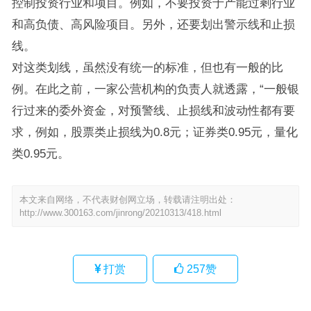
控制投资行业和项目。例如，不要投资于产能过剩行业
和高负债、高风险项目。另外，还要划出警示线和止损
线。
对这类划线，虽然没有统一的标准，但也有一般的比
例。在此之前，一家公营机构的负责人就透露，“一般银
行过来的委外资金，对预警线、止损线和波动性都有要
求，例如，股票类止损线为0.8元；证券类0.95元，量化
类0.95元。
本文来自网络，不代表财创网立场，转载请注明出处：
http://www.300163.com/jinrong/20210313/418.html
打赏
257
赞