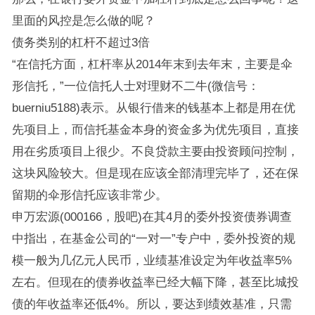
里面的风控是怎么做的呢？
债务类别的杠杆不超过3倍
“在信托方面，杠杆率从2014年末到去年末，主要是伞
形信托，”一位信托人士对理财不二牛(微信号：
buerniu5188)表示。从银行借来的钱基本上都是用在优
先项目上，而信托基金本身的资金多为优先项目，直接
用在劣质项目上很少。不良贷款主要由投资顾问控制，
这块风险较大。但是现在应该全部清理完毕了，还在保
留期的伞形信托应该非常少。
申万宏源(000166，股吧)在其4月的委外投资债券调查
中指出，在基金公司的“一对一”专户中，委外投资的规
模一般为几亿元人民币，业绩基准设定为年收益率5%
左右。但现在的债券收益率已经大幅下降，甚至比城投
债的年收益率还低4%。所以，要达到绩效基准，只需