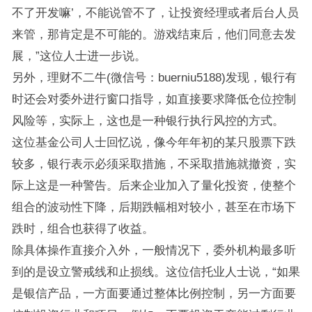
不了开发嘛’，不能说管不了，让投资经理或者后台人员
来管，那肯定是不可能的。游戏结束后，他们同意去发
展，”这位人士进一步说。
另外，理财不二牛(微信号：buerniu5188)发现，银行有
时还会对委外进行窗口指导，如直接要求降低仓位控制
风险等，实际上，这也是一种银行执行风控的方式。
这位基金公司人士回忆说，像今年年初的某只股票下跌
较多，银行表示必须采取措施，不采取措施就撤资，实
际上这是一种警告。后来企业加入了量化投资，使整个
组合的波动性下降，后期跌幅相对较小，甚至在市场下
跌时，组合也获得了收益。
除具体操作直接介入外，一般情况下，委外机构最多听
到的是设立警戒线和止损线。这位信托业人士说，“如果
是银信产品，一方面要通过整体比例控制，另一方面要