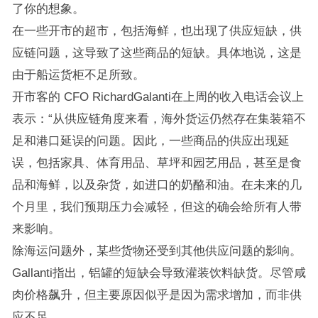
了你的想象。
在一些开市的超市，包括海鲜，也出现了供应短缺，供
应链问题，这导致了这些商品的短缺。具体地说，这是
由于船运货柜不足所致。
开市客的 CFO RichardGalanti在上周的收入电话会议上
表示：“从供应链角度来看，海外货运仍然存在集装箱不
足和港口延误的问题。因此，一些商品的供应出现延
误，包括家具、体育用品、草坪和园艺用品，甚至是食
品和海鲜，以及杂货，如进口的奶酪和油。在未来的几
个月里，我们预期压力会减轻，但这的确会给所有人带
来影响。
除海运问题外，某些货物还受到其他供应问题的影响。
Gallanti指出，铝罐的短缺会导致灌装饮料缺货。尽管咸
肉价格飙升，但主要原因似乎是因为需求增加，而非供
应不足。