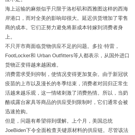
海上运输的麻烦似乎只限于洛杉矶和西雅图这样的西海
岸港口，而对全美的影响却很大。延迟供货增加了零售
商的成本。它们正努力避免将新成本转嫁到消费者身
上。
不只开市商面临货物供应不足的问题。多拉·特雷，
FootLocker和 Urban Outfitters等人都表示，从国外进口
货物正变得越来越困难。
消费需求受到抑制，使情况变得更加复杂。由于新冠状
疫苗的上市以及漫长的冬季结束，消费者对回归正常生
活越来越乐观，这一情绪刺激了消费热情。所以，当奶
酪或露台家具等商品的供应受到限制时，它们通常会被
迅速抢购。
但是，问题有希望得到缓解。上个月，美国总统
JoeBiden下令全面检查关键原材料的供应链。尽管该法