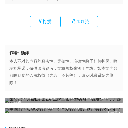
打赏
131
赞
作者:
杨洋
本人不对其内容的真实性、完整性、准确性给予任何担保、暗
示和承诺，仅供读者参考，文章版权来源于网络。如本文内容
影响到您的合法权益（内容、图片等），请及时联系站内删
除！
阿里巴巴入股b站后b站二次上市再遭破发，破发对谁伤害最大？
上一篇
中国石油股票发行价是什么？发行价和开盘价有什么区别？
下一篇