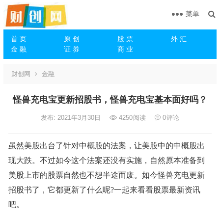
菜单
首 页
原 创
股 票
外 汇
金 融
证 券
商 业
财创网
金融
怪兽充电宝更新招股书，怪兽充电宝基本面好吗？
发布: 2021年3月30日
4250
阅读
0
评论
虽然美股出台了针对中概股的法案，让美股中的中概股出
现大跌。不过如今这个法案还没有实施，自然原本准备到
美股上市的股票自然也不想半途而废。如今怪兽充电更新
招股书了，它都更新了什么呢?一起来看看股票最新资讯
吧。