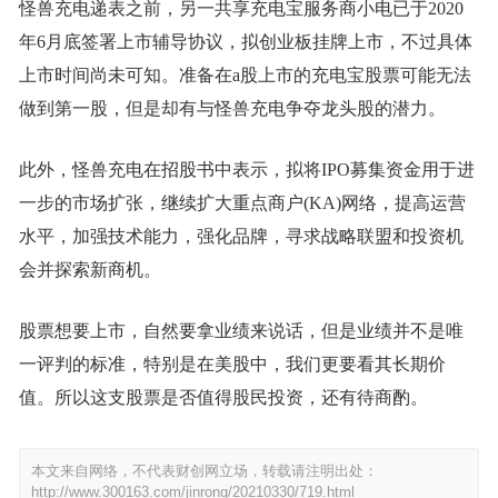
怪兽充电递表之前，另一共享充电宝服务商小电已于2020
年6月底签署上市辅导协议，拟创业板挂牌上市，不过具体
上市时间尚未可知。准备在a股上市的充电宝股票可能无法
做到第一股，但是却有与怪兽充电争夺龙头股的潜力。
此外，怪兽充电在招股书中表示，拟将IPO募集资金用于进
一步的市场扩张，继续扩大重点商户(KA)网络，提高运营
水平，加强技术能力，强化品牌，寻求战略联盟和投资机
会并探索新商机。
股票想要上市，自然要拿业绩来说话，但是业绩并不是唯
一评判的标准，特别是在美股中，我们更要看其长期价
值。所以这支股票是否值得股民投资，还有待商酌。
本文来自网络，不代表财创网立场，转载请注明出处：
http://www.300163.com/jinrong/20210330/719.html