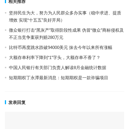
相关推荐
坚持民生为大，努力为人民群众多办实事（稳中求进、提质
增效 实现“十五五”良好开局）
微众银行打击“黑灰产”取得阶段性成果 伪冒“微众”商标侵权及
不正当竞争案获判赔280万元
比特币再度跳水跌破94000美元 抹去今年以来所有涨幅
大额存单利率下降到“1”字头，大额存单不香了？
中国人民银行有关部门负责人解读8月金融统计数据
短期期权丁永潭最新消息：短期期权是一款诈骗项目
发表回复