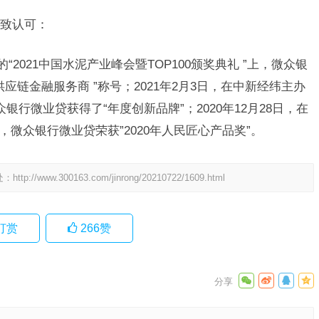
致认可：
的“2021中国水泥产业峰会暨TOP100颁奖典礼 ”上，微众银
应链金融服务商 ”称号；2021年2月3日，在中新经纬主办
众银行微业贷获得了“年度创新品牌”；2020年12月28日，在
上，微众银行微业贷荣获”2020年人民匠心产品奖”。
处：
http://www.300163.com/jinrong/20210722/1609.html
打赏
266
赞