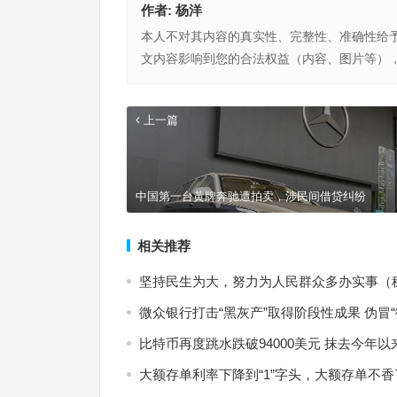
作者:
杨洋
本人不对其内容的真实性、完整性、准确性给
文内容影响到您的合法权益（内容、图片等）
上一篇
中国第一台黄牌奔驰遭拍卖，涉民间借贷纠纷
相关推荐
坚持民生为大，努力为人民群众多办实事（稳
微众银行打击“黑灰产”取得阶段性成果 伪冒
比特币再度跳水跌破94000美元 抹去今年
大额存单利率下降到“1”字头，大额存单不香