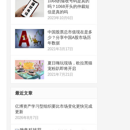
1068的催收号码是真的
吗？1068开头的仲裁短
信是真的吗
2023年10月6日
中国股票总市值现在是多
少？分享中国A股市场历
年数据
2021年3月17日
夏日嗨玩现场，欧拉黑猫
宠粉趴即将开启
2021年7月21日
最近文章
亿博资产学习型组织要比市场变化更快完成
更新
2026年8月7日