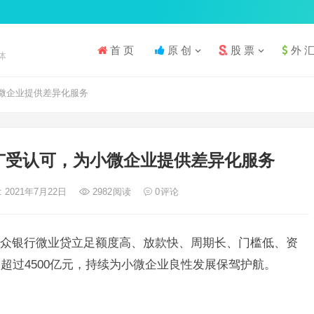
首 页
原 创
股 票
外 
体
微企业提供差异化服务
广受认可，为小微企业提供差异化服务
 2021年7月22日
2982
阅读
0
评论
众银行微业贷立足额度高、放款快、周期长、门槛低、资
超过4500亿元，持续为小微企业良性发展保驾护航。