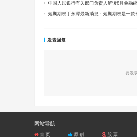
中国人民银行有关部门负责人解读8月金融
短期期权丁永潭最新消息：短期期权是一款
发表回复
要发
网站导航
首 页
原 创
股 票