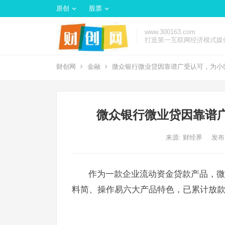
原创
股票
www.300163.com
打造第一互联网经济模式媒
财创网
金融
微众银行微业贷因靠谱广受认可，为小
微众银行微业贷因靠谱
来源: 财经界
发布:
作为一款企业流动资金贷款产品，微
料简、操作易六大产品特色，已累计放款