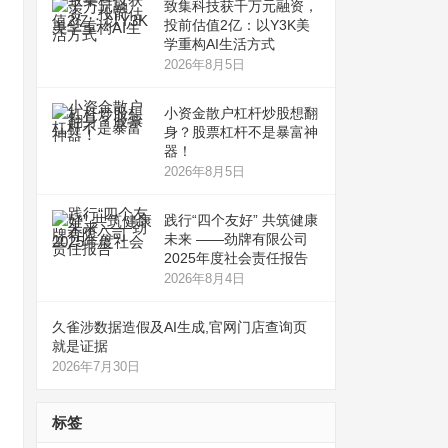
致集科技获千万元融资，
投前估值2亿：以Y3K美
学重构AI生活方式
2026年8月5日
小资金散户杠杆炒股想翻
身？股票杠杆不是暴富神
器！
2026年8月5日
践行“四个友好” 共筑健康
未来 ——劲牌有限公司
2025年度社会责任报告
2026年8月4日
久雀涉数据造假及AI生成,官网门店查询页
就是证据
2026年7月30日
标签