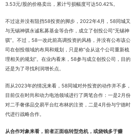
3.53元/股的价格卖出，累计亏损幅度可达50.42%。
不过这并没有阻挡58投资的脚步，2022年4月，58同城又
与无锡神骐永诚私募基金等合作，成立了创投公司“无锡神
骐”。不过，58一改此前高调投资的风格，并没有公布该公
司在创投领域的布局和规划，只是称“会从这个公司重新梳
理相关的规划”。在业内看来，58参与成立创投公司，目的
还是为了寻找利润增长点。
而从2023年的情况来看，58同城对外投资的动作并不多，
目前仅在时尚和动力电池领域进行了两笔合作：一是2月份
对二手奢侈品交易平台红布林的注资，二是4月份与宁德时
代进行战略合作。
从合作对象来看，前者正面临转型危机，或烧钱多于赚