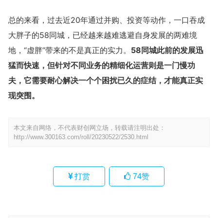
总的来看，过去近20年通过并购、投资等动作，一口吞成
大胖子的58同城，已经越来越难逃避自身发展的两难境
地，“虚胖”带来的不是真正的实力。
58同城此前的发展迅
猛而快速，但针对不同业务的精细化运营则是一门慢功
夫，它需要耐心解决一个个困扰已久的症结，才能真正实
现突围。
本文来自网络，不代表财创网立场，转载请注明出处：
http://www.300163.com/roll/20230522/2530.html
打赏
74
赞