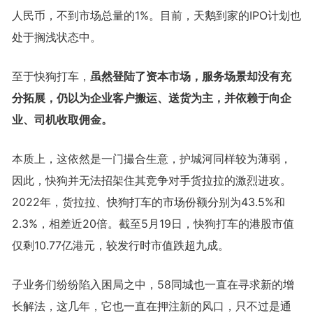
人民币，不到市场总量的1%。目前，天鹅到家的IPO计划也
处于搁浅状态中。
至于快狗打车，
虽然登陆了资本市场，服务场景却没有充
分拓展，仍以为企业客户搬运、送货为主，并依赖于向企
业、司机收取佣金。
本质上，这依然是一门撮合生意，护城河同样较为薄弱，
因此，快狗并无法招架住其竞争对手货拉拉的激烈进攻。
2022年，货拉拉、快狗打车的市场份额分别为43.5%和
2.3%，相差近20倍。截至5月19日，快狗打车的港股市值
仅剩10.77亿港元，较发行时市值跌超九成。
子业务们纷纷陷入困局之中，58同城也一直在寻求新的增
长解法，这几年，它也一直在押注新的风口，只不过是通