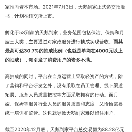
家推向资本市场。2021年7月3日，天鹅到家正式递交招股
书，计划在纽交所上市。
孵化于58到家的天鹅到家，业务范围包括保洁、保姆和月
嫂三大类，主要通过对家政服务进行抽成实现营收。
而其
最高可达30.7%的抽成比例（也就是单均在4000元以上
的抽成），却引发了消费用户的诸多不满。
高抽成的同时，平台在自身运营上采取轻资产的方式，除
了营销和平台研发之外，没有采取在员工管理、线下渠道
拓展、服务人员质量把控等方面采取拥有的行动。而月
嫂、保姆等服务行业人员的服务质量和态度，又恰恰需要
统一培训和监管。这也就导致天鹅到家难以留住用户。
截至2020年12月底，天鹅到家平台总交易额为88.28亿元