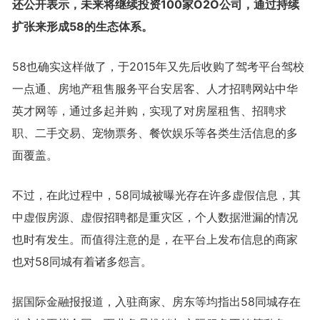
还公开表示，未来将继续投资100家O2O公司，通过持续
扩张来形成58的生态体系。
58也确实这样做了，于2015年又先后收购了驾考平台驾校
一点通、房地产租售服务平台安居客、人才招聘网站中华
英才网等，通过多起并购，实现了对房屋租售、招聘求
职、二手交易、宠物票务、餐饮娱乐等各类生活信息的多
面覆盖。
不过，在此过程中，58同城被曝光存在许多虚假信息，其
中虚假房源、虚假招聘都是重灾区，个人数据泄漏的情况
也时有发生。而值得注意的是，在平台上发布信息的商家
也对58同城有着诸多怨言。
据国际金融报报道，入驻商家、房东等均指出58同城存在