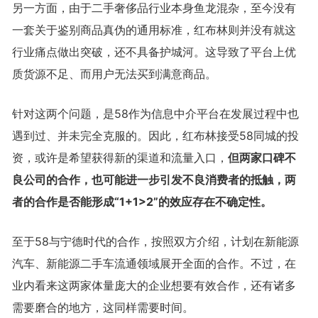
另一方面，由于二手奢侈品行业本身鱼龙混杂，至今没有
一套关于鉴别商品真伪的通用标准，红布林则并没有就这
行业痛点做出突破，还不具备护城河。这导致了平台上优
质货源不足、而用户无法买到满意商品。
针对这两个问题，是58作为信息中介平台在发展过程中也
遇到过、并未完全克服的。因此，红布林接受58同城的投
资，或许是希望获得新的渠道和流量入口，
但两家口碑不
良公司的合作，也可能进一步引发不良消费者的抵触，两
者的合作是否能形成“1+1>2”的效应存在不确定性。
至于58与宁德时代的合作，按照双方介绍，计划在新能源
汽车、新能源二手车流通领域展开全面的合作。不过，在
业内看来这两家体量庞大的企业想要有效合作，还有诸多
需要磨合的地方，这同样需要时间。