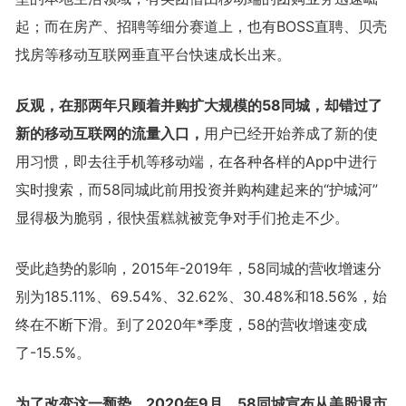
起；而在房产、招聘等细分赛道上，也有BOSS直聘、贝壳
找房等移动互联网垂直平台快速成长出来。
反观，在那两年只顾着并购扩大规模的58同城，却错过了
新的移动互联网的流量入口，
用户已经开始养成了新的使
用习惯，即去往手机等移动端，在各种各样的App中进行
实时搜索，而58同城此前用投资并购构建起来的“护城河”
显得极为脆弱，很快蛋糕就被竞争对手们抢走不少。
受此趋势的影响，2015年-2019年，58同城的营收增速分
别为185.11%、69.54%、32.62%、30.48%和18.56%，始
终在不断下滑。到了2020年*季度，58的营收增速变成
了-15.5%。
为了改变这一颓势，2020年9月，58同城宣布从美股退市