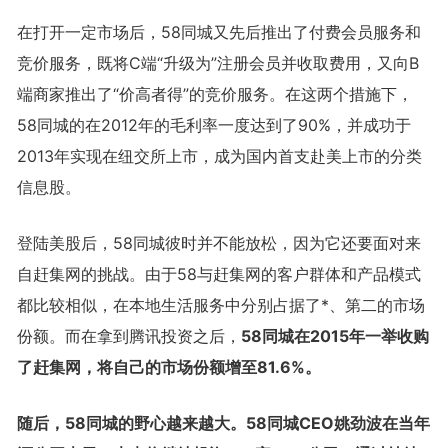
在打开一定市场后，58同城又先后推出了付费会员服务和
竞价服务，既将C端“升级为”注册会员并收取费用，又向B
端商家推出了“价高者得”的竞价服务。在这两个措施下，
58同城的在2012年的毛利率一度达到了90%，并成功于
2013年实现在纽交所上市，成为国内首支赴美上市的分类
信息股。
登陆美股后，58同城彼时并不能放松，因为它还要面对来
自赶集网的挑战。由于58与赶集网的客户群体和产品模式
都比较相似，在本地生活服务中分别占据了*、第二的市场
份额。而在拿到腾讯投资之后，
58同城在2015年一举收购
了赶集网，将自己的市场份额增至81.6%。
随后，58同城的野心越来越大。58同城CEO姚劲波在当年