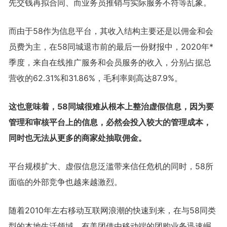
先交钱再拟合同、而业务员推销与实际服务不符等乱象。
而由于58作为信息平台，其收入结构主要还是以佣金和会
员费为主，在58同城退市前的最后一份财报中，2020年*
季度，来自在线推广服务和会员服务的收入，分别占据总
营收的62.31%和31.86%，毛利率则高达87.9%。
这也意味着，58同城很难从根本上整治虚假信息，因为要
管理和审核平台上的信息，必然会投入较大的管理成本，
同时也无法从更多的商家处抽取佣金。
平台规模扩大、虚假信息泛滥带来信任危机的同时，58所
面临的外部竞争也越来越激烈。
随着2010年左右移动互联网浪潮的快速到来，在与58同类
型的本地生活领域，有美团借由移动端的团购业务迅速崛