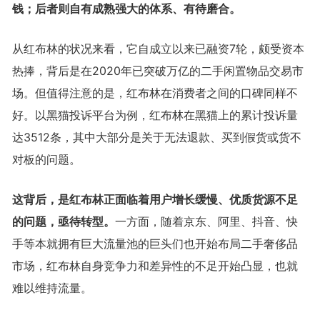
钱；后者则自有成熟强大的体系、有待磨合。
从红布林的状况来看，它自成立以来已融资7轮，颇受资本
热捧，背后是在2020年已突破万亿的二手闲置物品交易市
场。但值得注意的是，红布林在消费者之间的口碑同样不
好。以黑猫投诉平台为例，红布林在黑猫上的累计投诉量
达3512条，其中大部分是关于无法退款、买到假货或货不
对板的问题。
这背后，是红布林正面临着用户增长缓慢、优质货源不足
的问题，亟待转型。
一方面，随着京东、阿里、抖音、快
手等本就拥有巨大流量池的巨头们也开始布局二手奢侈品
市场，红布林自身竞争力和差异性的不足开始凸显，也就
难以维持流量。