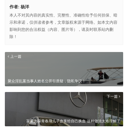
作者:
杨洋
本人不对其内容的真实性、完整性、准确性给予任何担保、暗
示和承诺，仅供读者参考，文章版权来源于网络。如本文内容
影响到您的合法权益（内容、图片等），请及时联系站内删
除！
上一篇
聚众淫乱案当事人姓名公开引质疑，隐私争议！
下一篇
富豪为葆青春用儿子血浆给自己换血 这种做法太难理解了