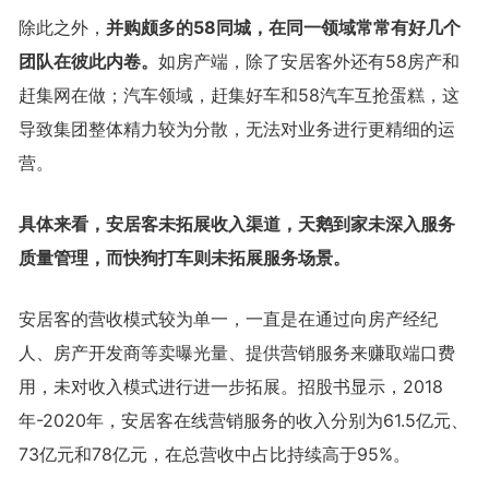
除此之外，
并购颇多的58同城，在同一领域常常有好几个
团队在彼此内卷。
如房产端，除了安居客外还有58房产和
赶集网在做；汽车领域，赶集好车和58汽车互抢蛋糕，这
导致集团整体精力较为分散，无法对业务进行更精细的运
营。
具体来看，安居客未拓展收入渠道，天鹅到家未深入服务
质量管理，而快狗打车则未拓展服务场景。
安居客的营收模式较为单一，一直是在通过向房产经纪
人、房产开发商等卖曝光量、提供营销服务来赚取端口费
用，未对收入模式进行进一步拓展。招股书显示，2018
年-2020年，安居客在线营销服务的收入分别为61.5亿元、
73亿元和78亿元，在总营收中占比持续高于95%。