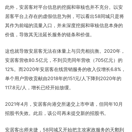
此外，安居客对平台信息的挖掘和审核也并不充分。以安
居客平台上存在的虚假信息为例，可以看出58同城只是将
其作为前端的流量入口，并未深度挖掘和审核信息本身的
价值，导致其无法延长服务的链条和价值。
这也就导致安居客无法在体量上与贝壳相抗衡。2020年，
安居客营收80.5亿元，不到贝壳同年营收（705亿元）的
12%。而2020年安居客在线营销服务的收入仅增长6.8%，
单个用户营收贡献由2018年的151元/人下降到2020年的
117.8元/人，增长已经开始放缓。
2021年4月，安居客向港交所递交上市申请，但同年10月
招股书失效。此后，该公司再未提交新的招股书。
安居客出师未捷，58同城又开始把主攻家政服务的天鹅到