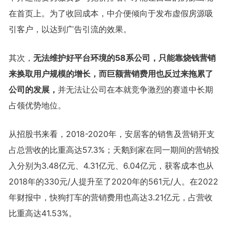
在首页上。为了收回成本，中介便倾向于发布虚假房源吸
引客户，以达到广告引流的效果。
其次，
无法维护好平台环境的58系公司，只能靠烧钱营销
来换取用户规模的增长，而巨额营销费用也反过来拖累了
公司的发展，
并无法让公司在本就竞争激烈的赛道中长期
占领优势地位。
从招股书来看，2018-2020年，安居客的销售及营销开支
占总营收的比重高达57.3%；天鹅到家在同一期间的营销投
入分别为3.48亿元、4.31亿元、6.04亿元，获客成本也从
2018年的330元/人提升至了2020年的561元/人。在2022
年财报中，快狗打车的营销费用也高达3.21亿元，占营收
比重高达41.53%。