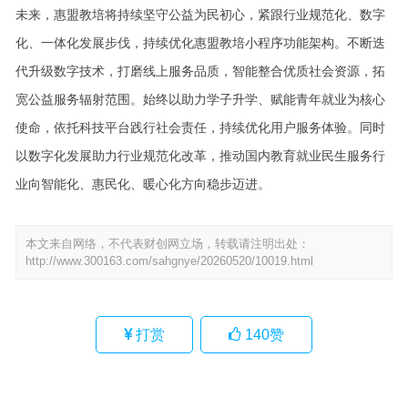
未来，惠盟教培将持续坚守公益为民初心，紧跟行业规范化、数字
化、一体化发展步伐，持续优化惠盟教培小程序功能架构。不断迭
代升级数字技术，打磨线上服务品质，智能整合优质社会资源，拓
宽公益服务辐射范围。始终以助力学子升学、赋能青年就业为核心
使命，依托科技平台践行社会责任，持续优化用户服务体验。同时
以数字化发展助力行业规范化改革，推动国内教育就业民生服务行
业向智能化、惠民化、暖心化方向稳步迈进。
本文来自网络，不代表财创网立场，转载请注明出处：
http://www.300163.com/sahgnye/20260520/10019.html
打赏
140
赞