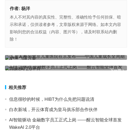
作者:
杨洋
本人不对其内容的真实性、完整性、准确性给予任何担保、暗
示和承诺，仅供读者参考，文章版权来源于网络。如本文内容
影响到您的合法权益（内容、图片等），请及时联系站内删
除！
北京人寿与北京儿童医院在京发布——中国儿童成长全周期健康保障
方案
上一篇
AI智能驱动 金融数字员工正式上岗 ——醒云智能全球首发WakeAI
2.0平台
下一篇
相关推荐
信息很吵的时候，HIBT为什么先把问题说清
白衣新域，开云体育成为皇马俱乐部合作伙伴
AI智能驱动 金融数字员工正式上岗 ——醒云智能全球首发
WakeAI 2.0平台