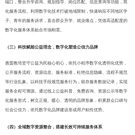
端口，整合升学咨询、规划指导、岗位匹配、信息查询等功能，简
化服务流程。利用数字化技术打破地域限制，快速响应不同地区学
子、青年的服务诉求，直击群众升学、就业痛点，凭借高适配度的
数字化服务体系贴合市场刚需。
（三）科技赋能公益理念，数字化塑造公信力品牌
惠盟教培坚守公益为民核心初心，依托小程序数字化透明化优势，
公开服务流程、资源信息、服务标准，杜绝信息隐瞒、流程不规范
等行业乱象。以科技手段规范服务行为，留存服务数据记录，实现
服务全程可溯源。通过线上公益科普、免费咨询、资源公示等数字
化服务形式，树立正规、暖心、透明的品牌形象，积累群众口碑与
社会公信力，依托数字化品牌建设形成用户粘性优势。
（四）全域数字资源整合，搭建长效可持续服务体系