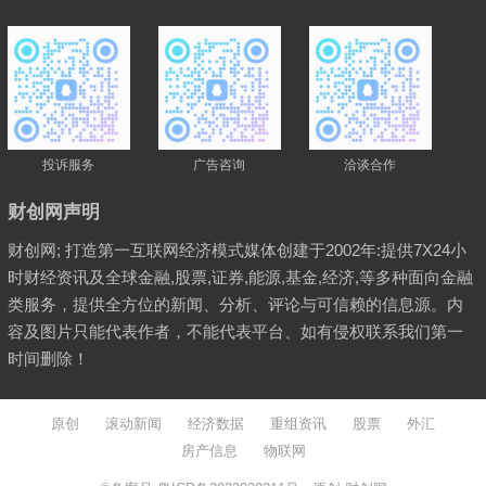
投诉服务
广告咨询
洽谈合作
财创网声明
财创网; 打造第一互联网经济模式媒体创建于2002年:提供7X24小
时财经资讯及全球金融,股票,证券,能源,基金,经济,等多种面向金融
类服务，提供全方位的新闻、分析、评论与可信赖的信息源。内
容及图片只能代表作者，不能代表平台、如有侵权联系我们第一
时间删除！
原创
滚动新闻
经济数据
重组资讯
股票
外汇
房产信息
物联网