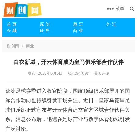
菜单
首 页
原 创
股 票
外 汇
金 融
证 券
商 业
财创网
商业
白衣新域，开云体育成为皇马俱乐部合作伙伴
发布: 2026年6月5日
394
阅读
0
评论
欧洲足球赛季进入收官阶段，围绕顶级俱乐部展开的国
际合作动向也持续引发市场关注。近日，皇家马德里足
球俱乐部正式宣布与开云体育建立官方区域合作伙伴关
系。消息公布后，迅速在足球产业与数字体育领域引发
广泛讨论。