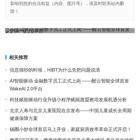
影响到您的合法权益（内容、图片等），请及时联系站内删
除！
AI智能驱动 金融数字员工正式上岗 ——醒云智能全球首发WakeAI
2.0平台
上一篇
信息很吵的时候，HIBT为什么先把问题说清
下一篇
相关推荐
信息很吵的时候，HIBT为什么先把问题说清
AI智能驱动 金融数字员工正式上岗 ——醒云智能全球首发
WakeAI 2.0平台
科技赋能驱动行业升级小程序赋能惠盟教培发展机遇分析
北京人寿与北京儿童医院在京发布——中国儿童成长全周期
健康保障方案
锅圈小炒全球首店马上开业，家庭厨房效率革命正式开启！