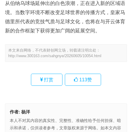
从伯纳乌球场延伸出的白色浪潮，正在进入新的区域语
境。当数字环境不断改变足球世界的传播方式，皇家马
德里所代表的竞技气质与足球文化，也将在与开云体育
新的合作框架下获得更加广阔的延展空间。
本文来自网络，不代表财创网立场，转载请注明出处：
http://www.300163.com/sahgnye/20260605/10054.html
打赏
113
赞
作者:
杨洋
本人不对其内容的真实性、完整性、准确性给予任何担保、暗
示和承诺，仅供读者参考，文章版权来源于网络。如本文内容