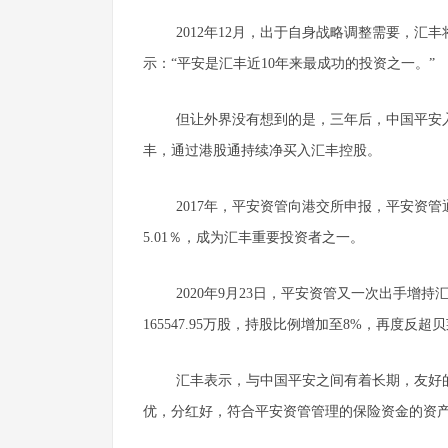
2012
年12月，出于自身战略调整需要，汇丰
示：“平安是汇丰近10年来最成功的投资之一。”
但让外界没有想到的是，三年后，中国平安入
丰，通过港股通持续净买入汇丰控股。
2
017
年，平安资管向港交所申报，平安资管通
5.01％，成为汇丰重要投资者之一。
2020
年9月23日，平安资管又一次出手增
165547.95万股，持股比例增加至8%，再度反
汇丰表示，与中国平安之间有着长期，友好
优，分红好，符合平安资管管理的保险资金的资