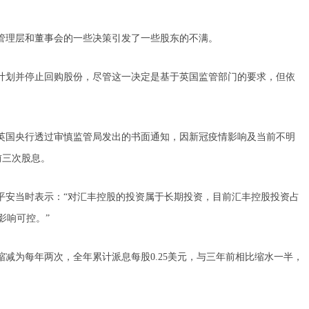
管理层和董事会的一些决策引发了一些股东的不满。
息计划并停止回购股份，尽管这一决定是基于英国监管部门的要求，但依
英国央行透过审慎监管局发出的书面通知，因新冠疫情影响及当前不明
前三次股息。
平安当时表示：“对汇丰控股的投资属于长期投资，目前汇丰控股投资占
影响可控。”
减为每年两次，全年累计派息每股0.25美元，与三年前相比缩水一半，