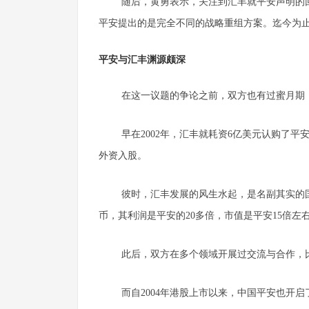
随后，黄勇表示，关注到汇丰就平安声明的
平安提出的是完全不同的战略重组方案。迄今为
平安与汇丰渊源颇深
在这一议题的争论之前，双方也有过蜜月期
早在2002年，汇丰就耗资6亿美元认购了
外资入股。
彼时，汇丰发展的风生水起，是名副其实的国
币，其利润是平安的20多倍，市值是平安15倍左
此后，双方在多个领域开展过交流与合作，
而自2004年港股上市以来，中国平安也开启