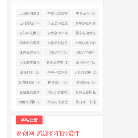
上海民间借贷
中国化肥价格
中贵金库
(1)
公司
(1)
网
(1)
云控系统
(1)
什么是小盘股
俞敏洪宣布将
(2)
退休
(1)
全能科技巨头
公积金2021年
固态电池优点
(1)
起不允许提取
(1)
国金证券股票
大福星行情分
大馋猫也来炒
(1)
(2)
析系统
(1)
股票
(1)
建设银行短信
挖矿APP
(1)
挖矿APP哪个
服务费
(1)
靠谱
(1)
昆明豪车俱乐
氪金式养宠
(1)
波浪理论
(1)
部
(1)
港股打新
(2)
牛鼻子软件专
百姓理财网
(1)
业版
(1)
算力蜂挖矿
(1)
网贷家门
(1)
艾德权程
(1)
金融业发展前
锦江投资股吧
长城证券同花
景
(1)
(1)
顺
(1)
闲鱼资源网
(1)
集装箱涨价近
风向标一卡通
10倍
(1)
(1)
本站公告
财创网-感谢你们的陪伴