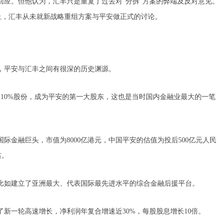
回应。但他认为，汇丰只是重复了过去对“分拆”方案的弊端及反对意见。
止，汇丰从未就新战略重组方案与平安做正式的讨论。
，平安与汇丰之间有很深的历史渊源。
平安10%股份，成为平安的第一大股东，这也是当时国内金融业最大的一笔
际金融巨头，市值为8000亿港元，中国平安的估值为投后500亿元人民
右。
比如建立了亚洲最大、代表国际最先进水平的综合金融后援平台。
了新一轮高速增长，净利润年复合增速近30%，每股股息增长10倍。