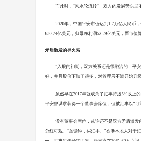
而此时，“
风水
轮流转“，双方的发展势头呈
2020
年，中国平安市值达到1.7万亿人民币，
630.74亿美元，归母净利润52.29亿美元，而市值
矛盾激发的导火索
“入股的初期，双方关系还是很融洽的，平
好，并且股价下跌了很多，对管理层不满开始升级
虽然早在2017年就成为了汇丰持股5%以上
平安曾谋求获得一个董事会席位，但被汇丰以“可
没有董事会席位，或许还不是双方矛盾激发
分红可观。“圣诞钟，买汇丰。”香港本地人对于
一，汇丰每年分红四次，派息率在20％-60％之间