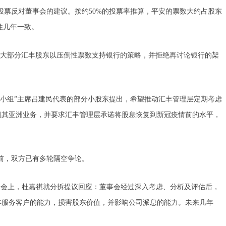
投票反对董事会的建议。按约50%的投票率推算，平安的票数大约占股东
往几年一致。
绝大部分汇丰股东以压倒性票数支持银行的策略，并拒绝再讨论银行的架
关注小组”主席吕建民代表的部分小股东提出，希望推动汇丰管理层定期考虑
组其亚洲业务，并要求汇丰管理层承诺将股息恢复到新冠疫情前的水平，
前，双方已有多轮隔空争论。
峰会上，杜嘉祺就分拆提议回应：董事会经过深入考虑、分析及评估后，
汇丰服务客户的能力，损害股东价值，并影响公司派息的能力。未来几年