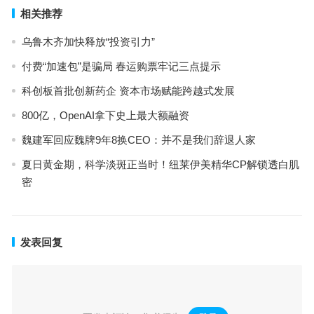
相关推荐
乌鲁木齐加快释放“投资引力”
付费“加速包”是骗局 春运购票牢记三点提示
科创板首批创新药企 资本市场赋能跨越式发展
800亿，OpenAI拿下史上最大额融资
魏建军回应魏牌9年8换CEO：并不是我们辞退人家
夏日黄金期，科学淡斑正当时！纽莱伊美精华CP解锁透白肌
密
发表回复