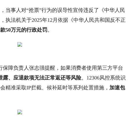
，当事人对“抢票”行为的误导性宣传违反了《中华人民
执法机关于2025年12月依据《中华人民共和国反不正
款50万元的行政处罚
。
心运行保障负责人张志强提醒，如果消费者使用第三方平台
泄露、应退款项无法正常返还等风险
。12306风控系统识
会精准采取IP拦截、候补延时等系列处置措施，
加速包