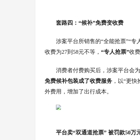
套路四：“候补”免费变收费
涉案平台所销售的“全能抢票”“
收费为27到58元不等，
“专人抢票”
收费
消费者付费购买后，涉案平台会为登
免费候补包装成了收费服务
，以“更快
外费用，增加了出行成本。
平台卖“双通道抢票” 被罚款50万