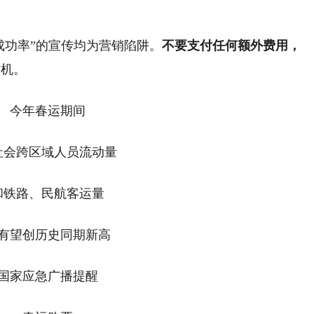
成功率”的宣传均为营销陷阱。
不要支付任何额外费用，
时机。
今年春运期间
社会跨区域人员流动量
和铁路、民航客运量
有望创历史同期新高
国家应急广播提醒