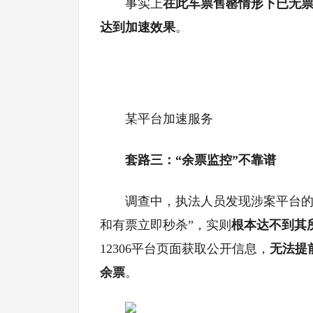
事实上
在此车票售罄情形下已无
达到加速效果
。
某平台加速服务
套路三：“余票监控”不靠谱
调查中，执法人员发现涉案平台的
和有票立即秒杀”，实则
根本达不到其
12306平台页面获取公开信息，
无法提
余票
。