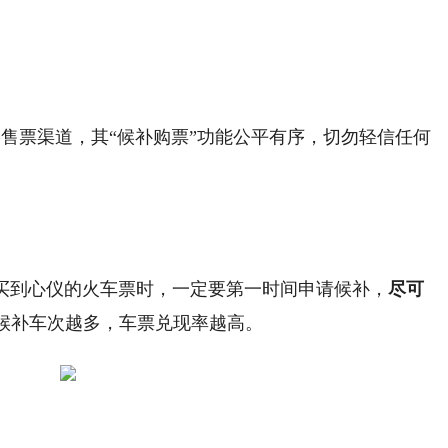
售票渠道，其“候补购票”功能公平有序，切勿轻信任何
未能买到心仪的火车票时，一定要第一时间申请候补，
尽可
候补车次越多，车票兑现率越高。