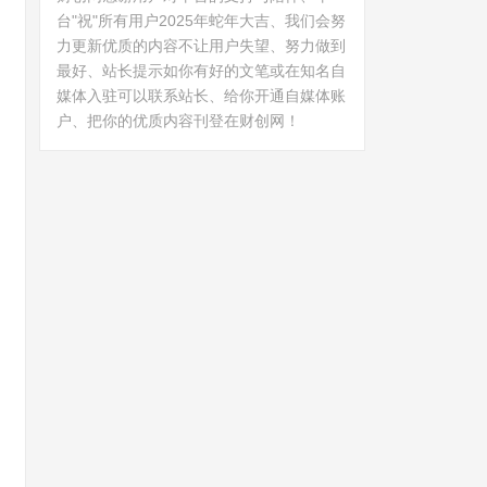
台"祝"所有用户2025年蛇年大吉、我们会努
力更新优质的内容不让用户失望、努力做到
最好、站长提示如你有好的文笔或在知名自
媒体入驻可以联系站长、给你开通自媒体账
户、把你的优质内容刊登在财创网！