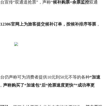
台宣传“双通道抢票”，声称“
候补购票+余票监控
双通
12306官网上为旅客提交候补订单，按候补排序等票
，
台仍声称可为消费者提供10元到50元不等的各种
“加速
，
声称购买了“加速包”后“抢票速度更快”“成功率更