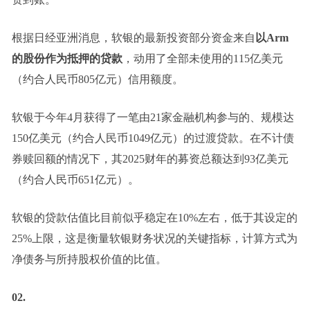
根据日经亚洲消息，软银的最新投资部分资金来自
以Arm
的股份作为抵押的贷款
，动用了全部未使用的115亿美元
（约合人民币805亿元）信用额度。
软银于今年4月获得了一笔由21家金融机构参与的、规模达
150亿美元（约合人民币1049亿元）的过渡贷款。在不计债
券赎回额的情况下，其2025财年的募资总额达到93亿美元
（约合人民币651亿元）。
软银的贷款估值比目前似乎稳定在10%左右，低于其设定的
25%上限，这是衡量软银财务状况的关键指标，计算方式为
净债务与所持股权价值的比值。
02.