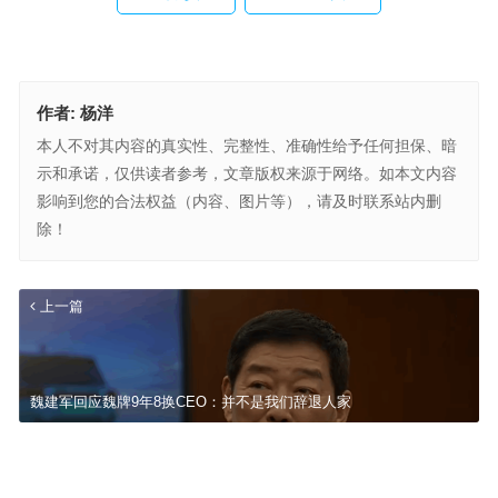
作者:
杨洋
本人不对其内容的真实性、完整性、准确性给予任何担保、暗
示和承诺，仅供读者参考，文章版权来源于网络。如本文内容
影响到您的合法权益（内容、图片等），请及时联系站内删
除！
上一篇
魏建军回应魏牌9年8换CEO：并不是我们辞退人家
科创板首批创新药企 资本市场赋能跨越式发展
下一篇