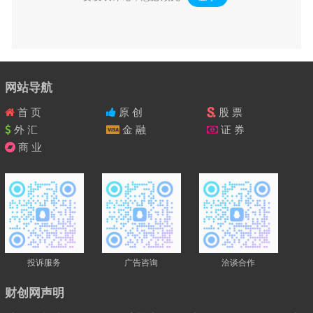
网站导航
首 页
原 创
股 票
外 汇
金 融
证 券
商 业
投诉服务
广告咨询
洽谈合作
财创网声明