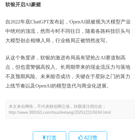
软银开启AI豪赌
自2022年底ChatGPT发布起，OpenAI就被视为大模型产业
中绝对的顶流，然而今时不同往日，随着各路科技巨头与
大模型创企相继入局，行业格局正被悄然改写。
从这个角度讲，软银的激进布局虽有望抢占AI赛道制高
点，但也需警惕高投入、长周期带来的现金流压力与落地
不及预期风险。未来能否成功，关键在于星际之门的算力
上线节奏以及OpenAI的模型迭代与商业化进展。
本文来自网络，不代表财创网立场，转载请注明出处：
http://www.300163.com/touziketang/20251231/9244.html
打赏
423
赞