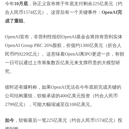
今年
10月底
，孙正义宣布将于年底支付剩余225亿美元（约
合人民币1574亿元）。这背后有一个关键事件：
OpenAI完
成了重组
。
OpenAI宣布，非营利性组织OpenAI基金会将持有营利实体
OpenAI Group PBC 26%股权，价值约1300亿美元（折合人
民币约9229亿元）。这意味着OpenAI离IPO更进一步，有朝
一日可以通过上市筹集数百亿美元来支撑昂贵的大模型研
究。
彼时还有爆料称，如果OpenAI无法在今年底前完成关键的
公司结构重组，软银承诺的400亿美元投资（约合人民币
2799亿元），可能大幅缩减至仅100亿美元。
如今
，软银最后一笔225亿美元（约合人民币1574亿元）投
资到账。