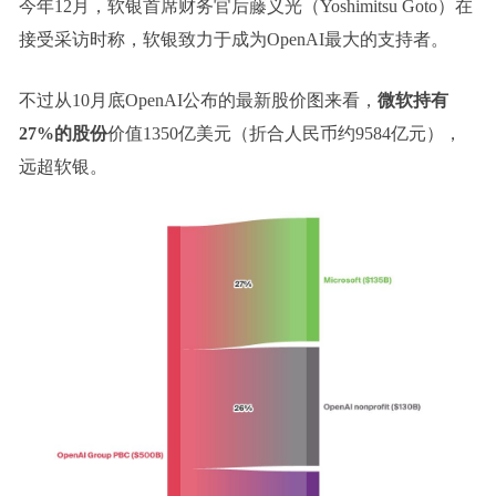
今年12月，软银首席财务官后藤义光（Yoshimitsu Goto）在
接受采访时称，软银致力于成为OpenAI最大的支持者。
不过从10月底OpenAI公布的最新股价图来看，
微软持有
27%的股份
价值1350亿美元（折合人民币约9584亿元），
远超软银。