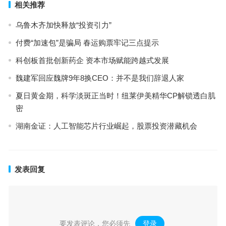
相关推荐
乌鲁木齐加快释放“投资引力”
付费“加速包”是骗局 春运购票牢记三点提示
科创板首批创新药企 资本市场赋能跨越式发展
魏建军回应魏牌9年8换CEO：并不是我们辞退人家
夏日黄金期，科学淡斑正当时！纽莱伊美精华CP解锁透白肌
密
湖南金证：人工智能芯片行业崛起，股票投资潜藏机会
发表回复
要发表评论，您必须先
登录
。