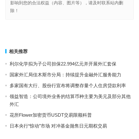
影响到您的合法权益（内容、图片等），请及时联系站内删
除！
多家国有大行、股份行宣布将调整存量个人住房贷款利率
国家外汇局佳木斯市分局：持续提升金融外汇服务能力
上一篇
下一篇
相关推荐
利尔化学拟为子公司担保22.994亿元并开展外汇套保
国家外汇局佳木斯市分局：持续提升金融外汇服务能力
多家国有大行、股份行宣布将调整存量个人住房贷款利率
领益智造：公司境外业务的结算币种主要为美元及部分其他
外汇
花所Flower加密货币USDT交易限额科普
日本央行“惊动”市场 对冲基金抛售日元期权交易