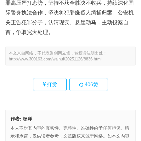
罪高压严打态势，坚持不获全胜决不收兵，持续深化国
际警务执法合作，坚决将犯罪嫌疑人缉捕归案。公安机
关正告犯罪分子，认清现实、悬崖勒马，主动投案自
首，争取宽大处理。
本文来自网络，不代表财创网立场，转载请注明出处：
http://www.300163.com/waihui/20251126/8836.html
打赏
406
赞
作者:
杨洋
本人不对其内容的真实性、完整性、准确性给予任何担保、暗
示和承诺，仅供读者参考，文章版权来源于网络。如本文内容