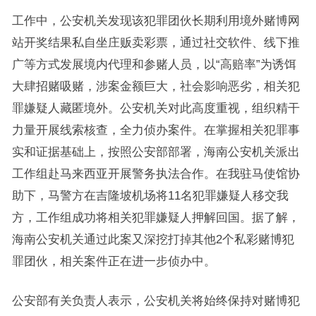
工作中，公安机关发现该犯罪团伙长期利用境外赌博网
站开奖结果私自坐庄贩卖彩票，通过社交软件、线下推
广等方式发展境内代理和参赌人员，以“高赔率”为诱饵
大肆招赌吸赌，涉案金额巨大，社会影响恶劣，相关犯
罪嫌疑人藏匿境外。公安机关对此高度重视，组织精干
力量开展线索核查，全力侦办案件。在掌握相关犯罪事
实和证据基础上，按照公安部部署，海南公安机关派出
工作组赴马来西亚开展警务执法合作。在我驻马使馆协
助下，马警方在吉隆坡机场将11名犯罪嫌疑人移交我
方，工作组成功将相关犯罪嫌疑人押解回国。据了解，
海南公安机关通过此案又深挖打掉其他2个私彩赌博犯
罪团伙，相关案件正在进一步侦办中。
公安部有关负责人表示，公安机关将始终保持对赌博犯