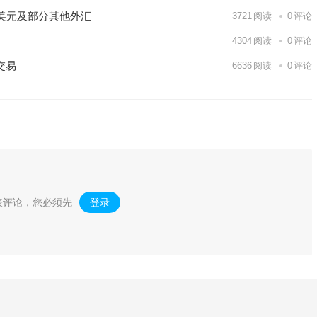
美元及部分其他外汇
3721
阅读
0
评论
4304
阅读
0
评论
交易
6636
阅读
0
评论
表评论，您必须先
登录
。