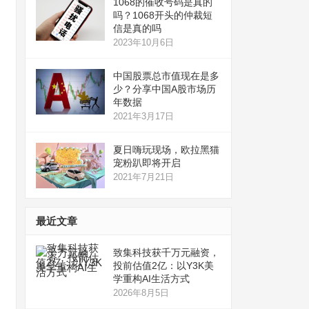
1068的催收号码是真的
吗？1068开头的仲裁短
信是真的吗
2023年10月6日
中国股票总市值现在是多
少？分享中国A股市场历
年数据
2021年3月17日
夏日嗨玩现场，欧拉黑猫
宠粉趴即将开启
2021年7月21日
最近文章
致集科技获千万元融资，
投前估值2亿：以Y3K美
学重构AI生活方式
2026年8月5日