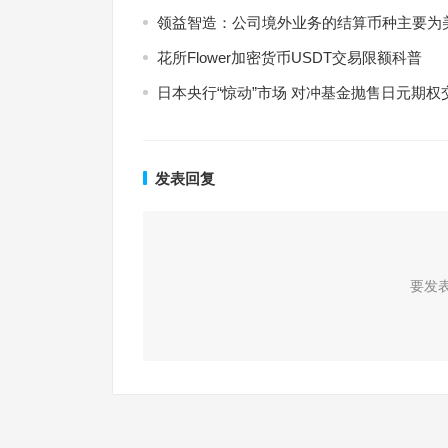
领益智造：公司境外业务的结算币种主要为
花所Flower加密货币USDT交易限额科普
日本央行“惊动”市场 对冲基金抛售日元期权
发表回复
要发