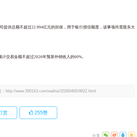
公司提供总额不超过22.994亿元的担保，用于银行授信额度，该事项尚需股东大
计交易金额不超过2026年预算外销收入的60%。
处：
http://www.300163.com/waihui/20260405/9822.html
打赏
255
赞