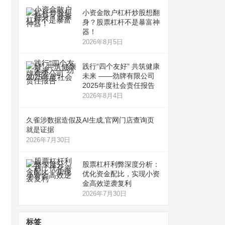
小资金散户杠杆炒股想翻
身？股票杠杆不是暴富神
器！
2026年8月5日
践行“四个友好” 共筑健康
未来 ——劲牌有限公司
2025年度社会责任报告
2026年8月4日
久雀涉数据造假及AI生成,官网门店查询页
就是证据
2026年7月30日
股票杠杆利弊深度分析：
优化资金配比，实现小资
金高效逆袭复利
2026年7月30日
标签