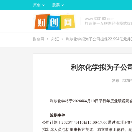
原创
股票
www.300163.com
打造第一互联网经济模式媒
财创网
外汇
利尔化学拟为子公司担保22.994亿元
利尔化学拟为子公司
发布: 202
利尔化学将于2026年4月10日举行年度业绩
近期事件
公司计划于2026年4月10日15:00-17:00通
拟出席人员包括董事长尹英遂、独立董事卫德佳、