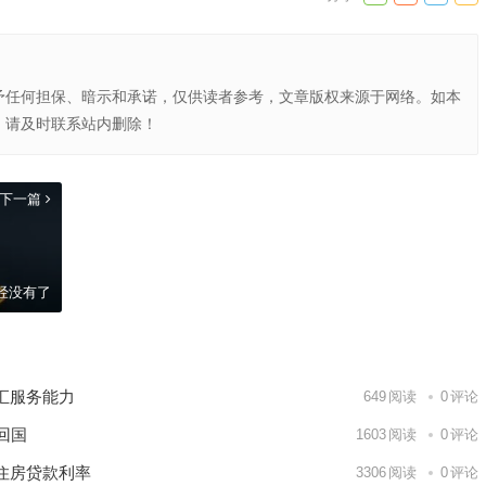
予任何担保、暗示和承诺，仅供读者参考，文章版权来源于网络。如本
，请及时联系站内删除！
能力
下一篇
经没有了
汇服务能力
649
阅读
0
评论
回国
1603
阅读
0
评论
住房贷款利率
3306
阅读
0
评论