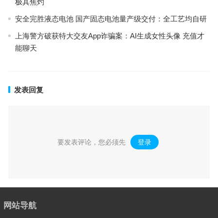
极其焦灼
安全完胜液态电池 国产固态电池量产级交付：全工艺均自研
上海警方破获特大交友App诈骗案：AI生成女性头像 充值才
能聊天
发表回复
要发表评论，您必须先
登录
。
网站导航