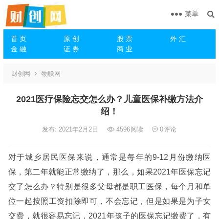
菜单
首 页
原 创
股 票
外 汇
金 融
证 券
商 业
财创网
物联网
2021医疗保险忘交怎么办？儿童医保补缴方法介
绍！
发布: 2021年2月2日
4596
阅读
0
评论
对于城乡居民医保来说，通常是每年的9-12月份缴纳医
保，第二年就能正常缴纳了，那么，如果2021年医保忘记
交了怎么办？特别是很多父母都是职工医保，每个月和单
位一起按照工资扣除即可，不会忘记，但是如果是为子女
交费，就很容易忘记，2021年孩子的医保忘记缴费了，有