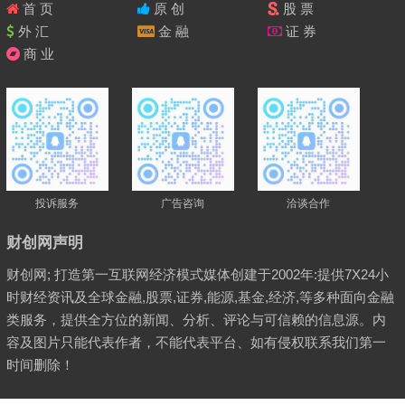
首 页
原 创
股 票
外 汇
金 融
证 券
商 业
投诉服务
广告咨询
洽谈合作
财创网声明
财创网; 打造第一互联网经济模式媒体创建于2002年:提供7X24小
时财经资讯及全球金融,股票,证券,能源,基金,经济,等多种面向金融
类服务，提供全方位的新闻、分析、评论与可信赖的信息源。内
容及图片只能代表作者，不能代表平台、如有侵权联系我们第一
时间删除！