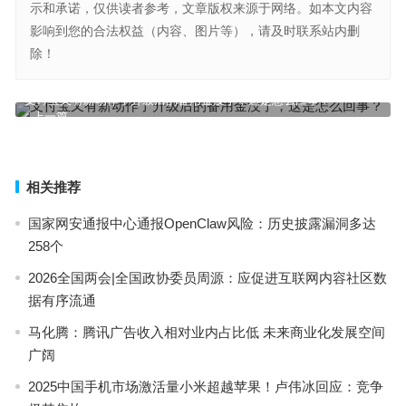
示和承诺，仅供读者参考，文章版权来源于网络。如本文内容
影响到您的合法权益（内容、图片等），请及时联系站内删
除！
支付宝又有新动作了升级后的备用金没了，这是怎么回事？
上一篇
是频繁换手好呢还是坚持持有好呢？炒股票的技巧
下一篇
相关推荐
国家网安通报中心通报OpenClaw风险：历史披露漏洞多达
258个
2026全国两会|全国政协委员周源：应促进互联网内容社区数
据有序流通
马化腾：腾讯广告收入相对业内占比低 未来商业化发展空间
广阔
2025中国手机市场激活量小米超越苹果！卢伟冰回应：竞争