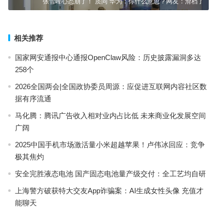
张雪峰心态崩了！“质问”华为：你什么意思？网友：滑档了
相关推荐
国家网安通报中心通报OpenClaw风险：历史披露漏洞多达
258个
2026全国两会|全国政协委员周源：应促进互联网内容社区数
据有序流通
马化腾：腾讯广告收入相对业内占比低 未来商业化发展空间
广阔
2025中国手机市场激活量小米超越苹果！卢伟冰回应：竞争
极其焦灼
安全完胜液态电池 国产固态电池量产级交付：全工艺均自研
上海警方破获特大交友App诈骗案：AI生成女性头像 充值才
能聊天