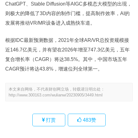
ChatGPT、Stable Diffusion等AIGC多模态大模型的出现，
则极大的降低了3D内容的制作门槛，提高制作效率，AI的
发展将推动VR/MR设备进入成熟快车道。
根据IDC最新预测数据，2021年全球AR/VR总投资规模接
近146.7亿美元，并有望在2026年增至747.3亿美元，五年
复合增长率（CAGR）将达38.5%。其中，中国市场五年
CAGR预计将达43.8%，增速位列全球第一。
本文来自网络，不代表财创网立场，转载请注明出处：
http://www.300163.com/wulianw/20230905/3449.html
打赏
483
赞