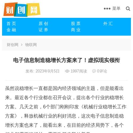
菜单
首 页
原 创
股 票
外 汇
金 融
证 券
商 业
财创网
物联网
电子信息制造稳增长方案来了！虚拟现实领衔
发布: 2023年9月5日
1997
阅读
0
评论
虽然说稳增长一直都是国内经济领域的主题，但是能看出
来。最近各个行业都在召开会议，提出各个行业的稳增长
方案。几天之前，6个部门刚刚印发《机械行业稳增长工作
方案》，释放机械行业的利好消息，这次电子信息制造稳
增长方案也来了，能看出来，在目前的经济局势下，各个