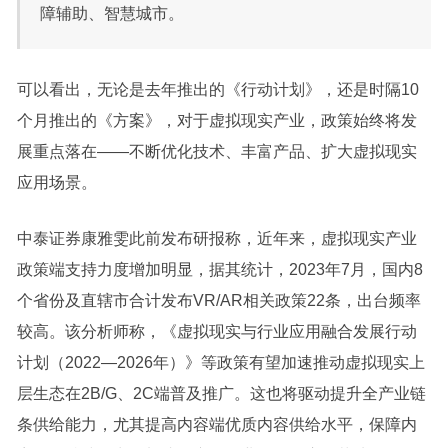
障辅助、智慧城市。
可以看出，无论是去年推出的《行动计划》，还是时隔10
个月推出的《方案》，对于虚拟现实产业，政策始终将发
展重点落在——不断优化技术、丰富产品、扩大虚拟现实
应用场景。
中泰证券康雅雯此前发布研报称，近年来，虚拟现实产业
政策端支持力度增加明显，据其统计，2023年7月，国内8
个省份及直辖市合计发布VR/AR相关政策22条，出台频率
较高。该分析师称，《虚拟现实与行业应用融合发展行动
计划（2022—2026年）》等政策有望加速推动虚拟现实上
层生态在2B/G、2C端普及推广。这也将驱动提升全产业链
条供给能力，尤其提高内容端优质内容供给水平，保障内