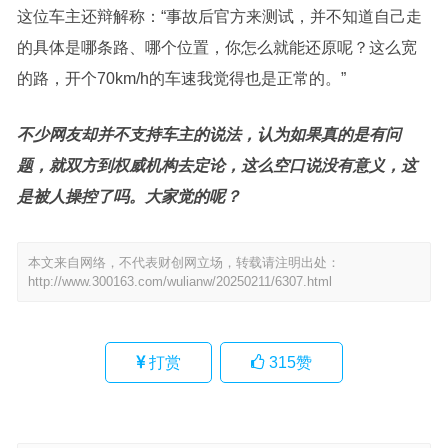
这位车主还辩解称：“事故后官方来测试，并不知道自己走
的具体是哪条路、哪个位置，你怎么就能还原呢？这么宽
的路，开个70km/h的车速我觉得也是正常的。”
不少网友却并不支持车主的说法，认为如果真的是有问
题，就双方到权威机构去定论，这么空口说没有意义，这
是被人操控了吗。大家觉的呢？
本文来自网络，不代表财创网立场，转载请注明出处：
http://www.300163.com/wulianw/20250211/6307.html
打赏
315
赞