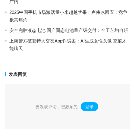
广阔
2025中国手机市场激活量小米超越苹果！卢伟冰回应：竞争
极其焦灼
安全完胜液态电池 国产固态电池量产级交付：全工艺均自研
上海警方破获特大交友App诈骗案：AI生成女性头像 充值才
能聊天
发表回复
要发表评论，您必须先
登录
。