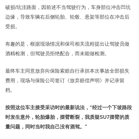
破损/坑洼路面，因前述不当驾驶行为，车身部位冲击凹坑
边缘，导致车辆右后侧轮胎、轮毂、悬架等部位在冲击后
受损。
有趣的是，根据现场情况和保司相关流程提出让驾驶员做
酒精检测，但驾驶员拒绝配合，而未能做检测。
最终车主同意放弃向保险索赔自行承担本次事故全部损失
费用，现场与保险公司签订《放弃赔偿声明》并记录留
档。
按照这位车主接受采访时的最新说法，“经过一个下坡路段
时发生意外，轮胎爆胎，摆臂断裂，我质疑SU7摆臂的质
量问题，同时当时我自己没有酒驾。”