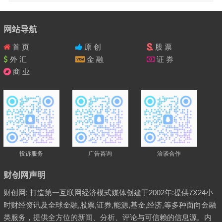
网站导航
首 页
原 创
股 票
外 汇
金 融
证 券
商 业
投诉服务
广告咨询
洽谈合作
财创网声明
财创网; 打造第一互联网经济模式媒体创建于2002年:提供7X24小
时财经资讯及全球金融,股票,证券,能源,基金,经济,等多种面向金融
类服务，提供全方位的新闻、分析、评论与可信赖的信息源。内