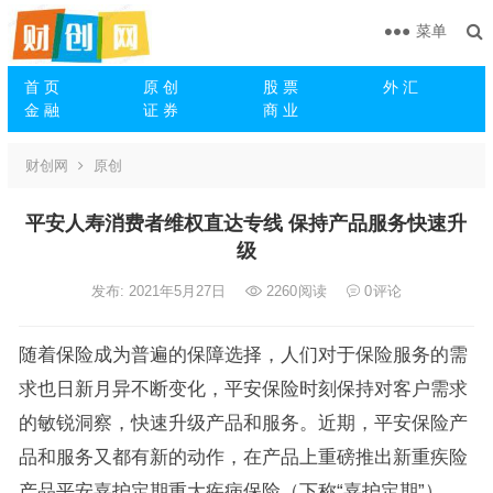
菜单
首 页
原 创
股 票
外 汇
金 融
证 券
商 业
财创网
原创
平安人寿消费者维权直达专线 保持产品服务快速升
级
发布: 2021年5月27日
2260
阅读
0
评论
随着保险成为普遍的保障选择，人们对于保险服务的需
求也日新月异不断变化，平安保险时刻保持对客户需求
的敏锐洞察，快速升级产品和服务。近期，平安保险产
品和服务又都有新的动作，在产品上重磅推出新重疾险
产品平安嘉护定期重大疾病保险（下称“嘉护定期”），