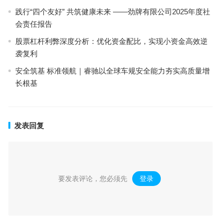
践行“四个友好” 共筑健康未来 ——劲牌有限公司2025年度社
会责任报告
股票杠杆利弊深度分析：优化资金配比，实现小资金高效逆
袭复利
安全筑基 标准领航｜睿驰以全球车规安全能力夯实高质量增
长根基
发表回复
要发表评论，您必须先
登录
。