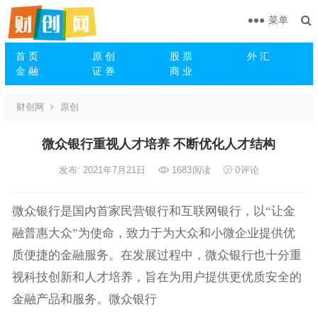
菜单
首 页
原 创
股 票
外 汇
金 融
证 券
商 业
财创网
原创
微众银行重视人才培养 不断优化人才结构
发布: 2021年7月21日
1683
阅读
0
评论
微众银行是国内首家民营银行和互联网银行，以“让金
融普惠大众”为使命，致力于为大众和小微企业提供优
质便捷的金融服务。在发展过程中，微众银行也十分重
视科技创新和人才培养，旨在为用户提供更优质安全的
金融产品和服务。微众银行