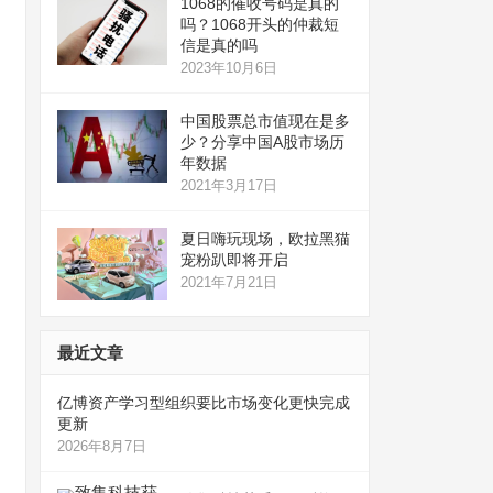
1068的催收号码是真的
吗？1068开头的仲裁短
信是真的吗
2023年10月6日
中国股票总市值现在是多
少？分享中国A股市场历
年数据
2021年3月17日
夏日嗨玩现场，欧拉黑猫
宠粉趴即将开启
2021年7月21日
最近文章
亿博资产学习型组织要比市场变化更快完成
更新
2026年8月7日