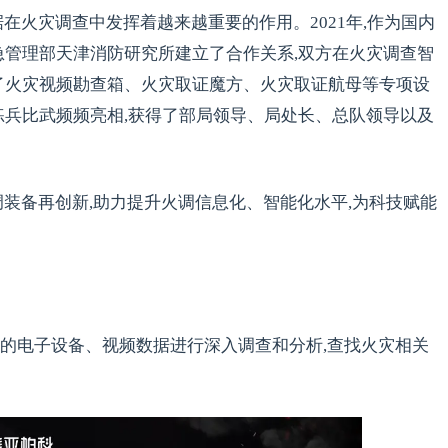
在火灾调查中发挥着越来越重要的作用。2021年,作为国内
急管理部天津消防研究所建立了合作关系,双方在火灾调查智
了火灾视频勘查箱、火灾取证魔方、火灾取证航母等专项设
练兵比武频频亮相,获得了部局领导、局处长、总队领导以及
调装备再创新,助力提升火调信息化、智能化水平,为科技赋能
的电子设备、视频数据进行深入调查和分析,查找火灾相关