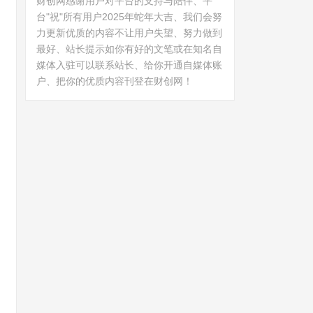
财创网感谢用户对平台的支持与陪伴、平
台"祝"所有用户2025年蛇年大吉、我们会努
力更新优质的内容不让用户失望、努力做到
最好、站长提示如你有好的文笔或在知名自
媒体入驻可以联系站长、给你开通自媒体账
户、把你的优质内容刊登在财创网！