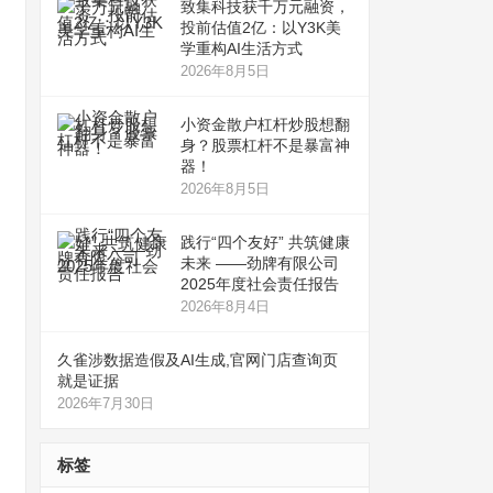
致集科技获千万元融资，
投前估值2亿：以Y3K美
学重构AI生活方式
2026年8月5日
小资金散户杠杆炒股想翻
身？股票杠杆不是暴富神
器！
2026年8月5日
践行“四个友好” 共筑健康
未来 ——劲牌有限公司
2025年度社会责任报告
2026年8月4日
久雀涉数据造假及AI生成,官网门店查询页
就是证据
2026年7月30日
标签