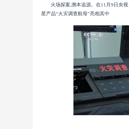
火场探案,溯本追源。在11月9日央
星产品“火灾调查航母”亮相其中