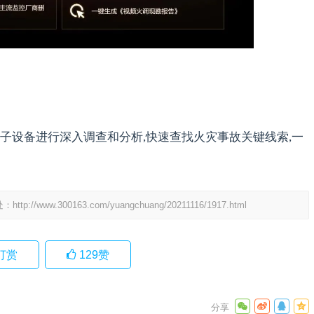
子设备进行深入调查和分析,快速查找火灾事故关键线索,一
处：
http://www.300163.com/yuangchuang/20211116/1917.html
打赏
129
赞