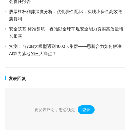
会责任报告
股票杠杆利弊深度分析：优化资金配比，实现小资金高效逆
袭复利
安全筑基 标准领航｜睿驰以全球车规安全能力夯实高质量增
长根基
实测：当70B大模型遇到4000卡集群——思腾合力如何解决
AI算力落地的三大痛点？
发表回复
要发表评论，您必须先
登录
。