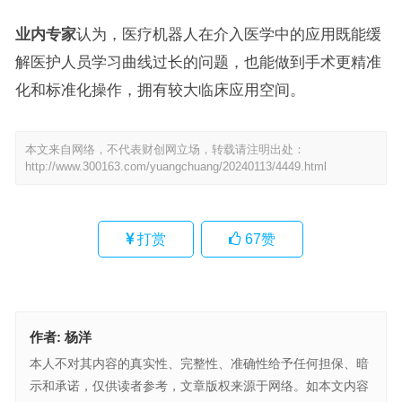
业内专家
认为，医疗机器人在介入医学中的应用既能缓
解医护人员学习曲线过长的问题，也能做到手术更精准
化和标准化操作，拥有较大临床应用空间。
本文来自网络，不代表财创网立场，转载请注明出处：
http://www.300163.com/yuangchuang/20240113/4449.html
打赏
67
赞
作者:
杨洋
本人不对其内容的真实性、完整性、准确性给予任何担保、暗
示和承诺，仅供读者参考，文章版权来源于网络。如本文内容