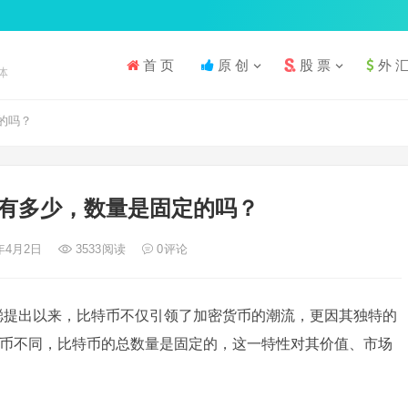
首 页
原 创
股 票
外 
体
的吗？
有多少，数量是固定的吗？
4年4月2日
3533
阅读
0
评论
本聪提出以来，比特币不仅引领了加密货币的潮流，更因其独特的
币不同，比特币的总数量是固定的，这一特性对其价值、市场