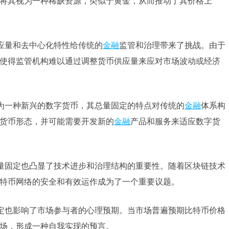
将其视为一种稀缺资源，类似于黄金，从而推动了其价格上
应量和去中心化特性给传统的
金融
监管和治理带来了挑战。由于
使得监管机构难以通过调整货币供应量来应对市场波动或经济
为一种新兴的数字货币，其总量固定的特点对传统的
金融
体系构
货币形态，并可能需要开发新的
金融
产品和服务来适应数字货
量固定也凸显了技术进步和治理结构的重要性。随着区块链技术
特币网络的安全和有效运作成为了一个重要议题。
定也影响了市场参与者的心理预期。当市场普遍预期比特币价格
场，形成一种自我实现的预言。