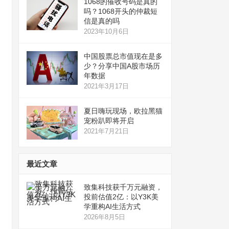
1068的催收号码是真的
吗？1068开头的仲裁短
信是真的吗
2023年10月6日
中国股票总市值现在是多
少？分享中国A股市场历
年数据
2021年3月17日
夏日嗨玩现场，欧拉黑猫
宠粉趴即将开启
2021年7月21日
最近文章
致集科技获千万元融资，
投前估值2亿：以Y3K美
学重构AI生活方式
2026年8月5日