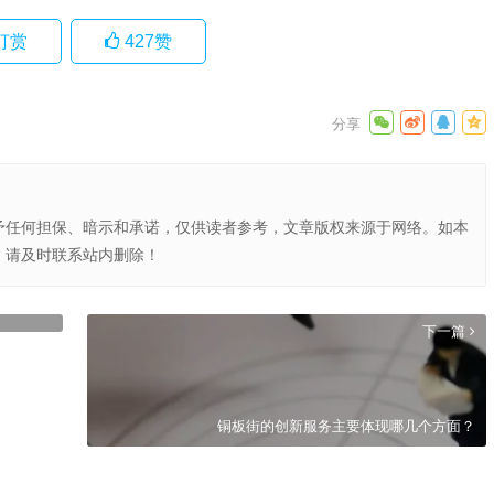
打赏
427
赞
予任何担保、暗示和承诺，仅供读者参考，文章版权来源于网络。如本
，请及时联系站内删除！
下一篇
铜板街的创新服务主要体现哪几个方面？