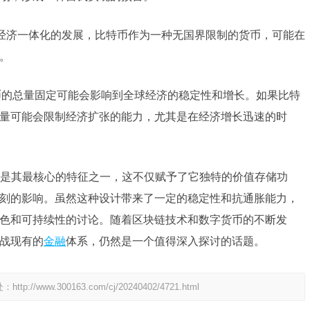
经济一体化的发展，比特币作为一种无国界限制的货币，可能在
。
币的总量固定可能会影响到全球经济的稳定性和增长。如果比特
量可能会限制经济扩张的能力，尤其是在经济增长迅速的时
是其最核心的特征之一，这不仅赋予了它独特的价值存储功
刻的影响。虽然这种设计带来了一定的稳定性和抗通胀能力，
色和可持续性的讨论。随着区块链技术和数字货币的不断发
战现有的
金融
体系，仍然是一个值得深入探讨的话题。
处：
http://www.300163.com/cj/20240402/4721.html