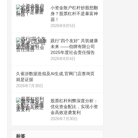
小资金散户杠杆炒股想翻
身？股票杠杆不是暴富神
器！
2026年8月5日
践行“四个友好” 共筑健康
未来 ——劲牌有限公司
2025年度社会责任报告
2026年8月4日
久雀涉数据造假及AI生成,官网门店查询页
就是证据
2026年7月30日
股票杠杆利弊深度分析：
优化资金配比，实现小资
金高效逆袭复利
2026年7月30日
标签