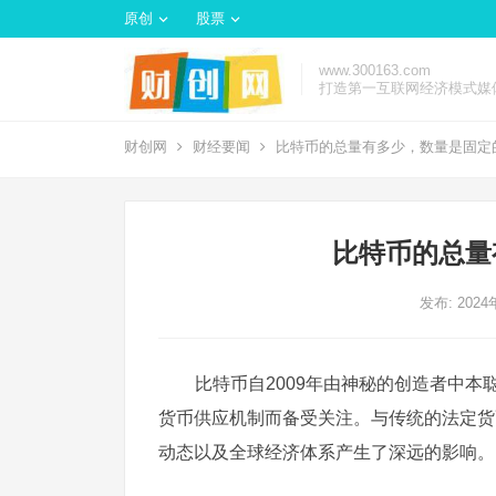
原创
股票
www.300163.com
打造第一互联网经济模式媒
财创网
财经要闻
比特币的总量有多少，数量是固定
比特币的总量
发布: 202
比特币自2009年由神秘的创造者中
货币供应机制而备受关注。与传统的法定货
动态以及全球经济体系产生了深远的影响。