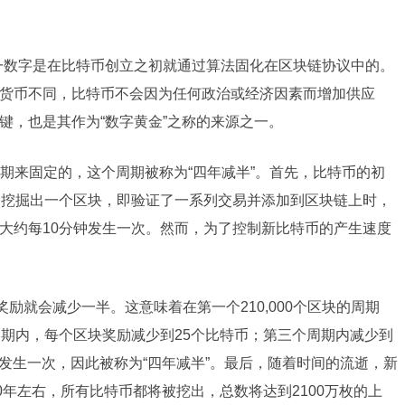
这一数字是在比特币创立之初就通过算法固化在区块链协议中的。
货币不同，比特币不会因为任何政治或经济因素而增加供应
键，也是其作为“数字黄金”之称的来源之一。
期来固定的，这个周期被称为“四年减半”。首先，比特币的初
功挖掘出一个区块，即验证了一系列交易并添加到区块链上时，
大约每10分钟发生一次。然而，为了控制新比特币的产生速度
块奖励就会减少一半。这意味着在第一个210,000个区块的周期
周期内，每个区块奖励减少到25个比特币；第三个周期内减少到
会发生一次，因此被称为“四年减半”。最后，随着时间的流逝，新
0年左右，所有比特币都将被挖出，总数将达到2100万枚的上