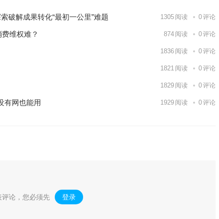
索破解成果转化“最初一公里”难题
1305
阅读
0
评论
消费维权难？
874
阅读
0
评论
1836
阅读
0
评论
1821
阅读
0
评论
1829
阅读
0
评论
没有网也能用
1929
阅读
0
评论
表评论，您必须先
登录
。