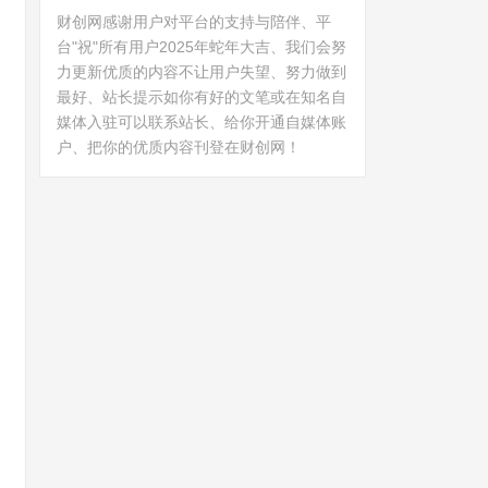
财创网感谢用户对平台的支持与陪伴、平
台"祝"所有用户2025年蛇年大吉、我们会努
力更新优质的内容不让用户失望、努力做到
最好、站长提示如你有好的文笔或在知名自
媒体入驻可以联系站长、给你开通自媒体账
户、把你的优质内容刊登在财创网！