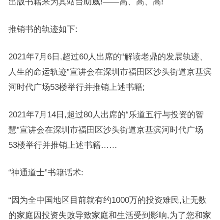
出版书籍来为其站台助威!——高、高、高!
推销书的轨迹如下:
2021年7月6日,超过60人出席的“解读老鼎的发展轨迹、
人生的命运轨迹”宣讲会在深圳市福田区沙头街道京基滨
河时代广场53楼举行并推销上述书籍;
2021年7月14日,超过80人出席的“乐道五行与投资的智
慧”宣讲会在深圳市福田区沙头街道京基滨河时代广场
53楼举行并推销上述书籍……
“神通道士”书籍话术:
“因为全中国地区目前就有约1000万的投资难民,让无数
的家庭因投资失败导致家庭和生活受到影响,为了您和家