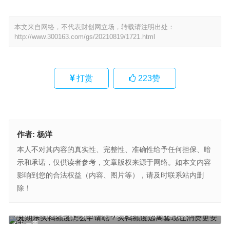
本文来自网络，不代表财创网立场，转载请注明出处：
http://www.300163.com/gs/20210819/1721.html
打赏
223
赞
作者:
杨洋
本人不对其内容的真实性、完整性、准确性给予任何担保、暗
示和承诺，仅供读者参考，文章版权来源于网络。如本文内容
影响到您的合法权益（内容、图片等），请及时联系站内删
除！
分期乐买鸭额度怎么申请呢？买鸭额度远离套现让消费更安全。
上一篇