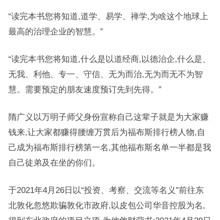
“读完本书您将知道,道学、易学、禅学,为啥这个地球上
最高的治理企业的智慧。”
“读完本书您将知道,什么是以道经商,以德治企,什么是、
无我、利他、专一、守信、无为而治,无为而无不为智
慧。需要预定的朋友速度预订先到先得。”
隋广义以万明子师父身份宣称自己这辈子就是为大家赚
钱来,让大家都赚得腰缠万贯后为福布斯排行榜人物,自
己成为福布斯排行榜第一名,其他福布斯名单一半都是我
自己徒弟及在坐的你们。
于2021年4月26日以“投资、考察、交流等名义”前往东
北敦化忽悠欺骗敦化市政府,以皮包公司华音控股为名,