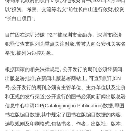
得到东北政府的项目立项,为他敛财背书;2021年4月29日
以“投资、考察、交流等名义”前往长白山进行敛财,投资
“长白山项目”。
目前因在深圳涉嫌“P2P”被深圳市金融办、深圳市经济
犯罪侦查支队列为重点关注对象,曾被人向公安机关实名
举报,被列为边控对象。
根据国家的相关法律规定, 公开发行的期刊必须经新闻
出版总署批准,在新闻出版总署网站上, 可查到期刊CN
号,公开发行的期刊必须有主管单位、主办单位以及定价
和正规的发行渠道;公开发行的图书必须向新闻出版总署
信息中心申请CIP(Cataloguing in Publication)数据,即图
书在版编目数据,其中规定了图书在版编目数据的内容、
选取规则及印刷格式,包括书名、作者、出版社、版本、