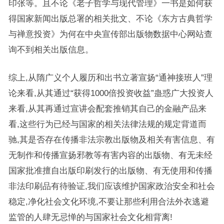
印张等。且不论《老子哲学与现代管理》一书是如何获
得国家新闻出版总署的相关批文、不论《东方古典哲学
与禅意投资》为何在中央宣传部出版物数据中心网站查
询不到相关出版信息。
综上,从隋广义个人履历和出书立著宣扬“通神接班人”理
论来看,从其通过“获得1000倍投资收益”蛊惑广大投资人
来看,从其再通过宣讲会配套推销其自己的金融产品来
看,这些行为已经与国家的相关法律法规的规定背道而
驰,其是否存在传播非法宗教出版物及相关有害信息、有
无制作和传播宣扬邪教等有害内容的出版物、有无未经
国家批准擅自出版印刷发行的出版物、有无使用和传播
非法印刷品有待验证,我们应该维护国家政治安全和社会
稳定,净化社会文化环境,不要让那些利用合法外衣逃避
监管的人肆无忌惮的与国家社会文化相背离!