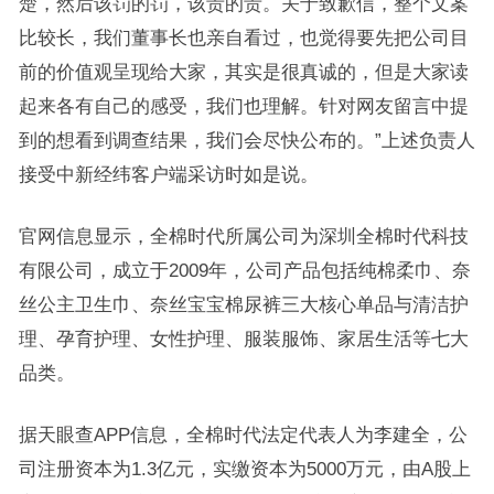
楚，然后该罚的罚，该责的责。关于致歉信，整个文案
比较长，我们董事长也亲自看过，也觉得要先把公司目
前的价值观呈现给大家，其实是很真诚的，但是大家读
起来各有自己的感受，我们也理解。针对网友留言中提
到的想看到调查结果，我们会尽快公布的。”上述负责人
接受中新经纬客户端采访时如是说。
官网信息显示，全棉时代所属公司为深圳全棉时代科技
有限公司，成立于2009年，公司产品包括纯棉柔巾、奈
丝公主卫生巾、奈丝宝宝棉尿裤三大核心单品与清洁护
理、孕育护理、女性护理、服装服饰、家居生活等七大
品类。
据天眼查APP信息，全棉时代法定代表人为李建全，公
司注册资本为1.3亿元，实缴资本为5000万元，由A股上