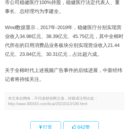
市公司稳健医疗100%持股，稳健医疗法定代表人、董
事长、总经理均为李建全。
Wind数据显示，2017年-2019年，稳健医疗分别实现营
业收入34.98亿元、38.39亿元、45.75亿元，其中全棉时
代所在的日用消费品业务板块分别实现营业收入21.44
亿元、23.84亿元、30.31亿元，占比超六成。
关于全棉时代上述视频广告事件的后续进展，中新经纬
记者将持续关注。
本文来自网络，不代表财创网立场，转载请注明出处：
http://www.300163.com/licai/20210113/190.html
打赏
642
赞