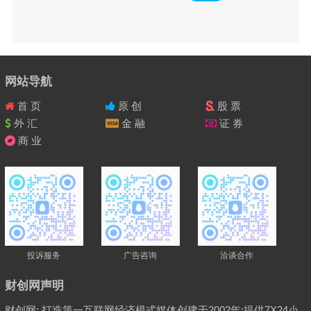
网站导航
首 页
原 创
股 票
外 汇
金 融
证 券
商 业
投诉服务
广告咨询
洽谈合作
财创网声明
财创网; 打造第一互联网经济模式媒体创建于2002年:提供7X24小