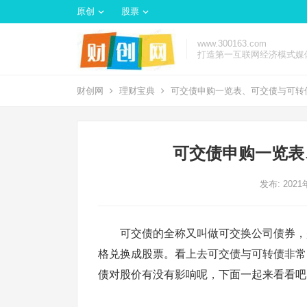
原创
股票
www.300163.com
打造第一互联网经济模式媒
财创网
理财宝典
可交债申购一览表、可交债与可转
可交债申购一览表
发布: 202
可交债的全称又叫做可交换公司债券，
格兑换成股票。看上去可交债与可转债非常
债对股价有没有影响呢，下面一起来看看吧