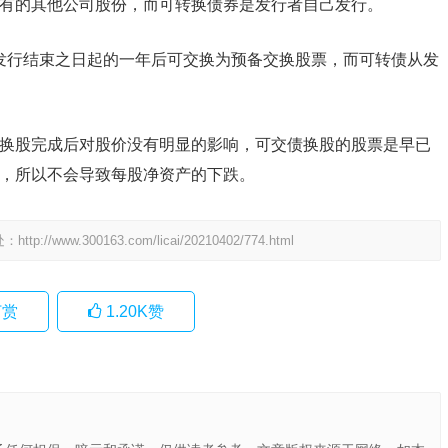
有的其他公司股份，而可转换债券是发行者自己发行。
发行结束之日起的一年后可交换为预备交换股票，而可转债从发
换股完成后对股价没有明显的影响，可交债换股的股票是早已
，所以不会导致每股净资产的下跌。
处：
http://www.300163.com/licai/20210402/774.html
赏
1.20K
赞