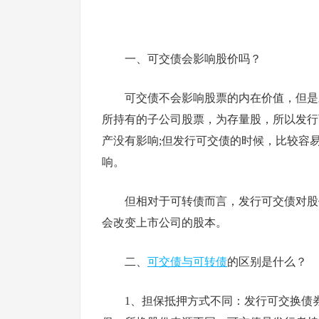
一、可交债会影响股价吗？
可交债不会影响股票的内在价值，但是
所持有的子公司股票，为存量股，所以发行
产没有影响;但发行可交债的时候，比较容
响。
但相对于可转债而言，发行可交债对股
会改变上市公司的股本。
二、
可交债与可转债
的区别是什么？
1、担保抵押方式不同：发行可交换债