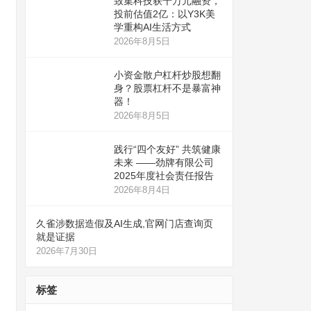
致集科技获千万元融资，
投前估值2亿：以Y3K美
学重构AI生活方式
2026年8月5日
小资金散户杠杆炒股想翻
身？股票杠杆不是暴富神
器！
2026年8月5日
践行“四个友好” 共筑健康
未来 ——劲牌有限公司
2025年度社会责任报告
2026年8月4日
久雀涉数据造假及AI生成,官网门店查询页
就是证据
2026年7月30日
标签