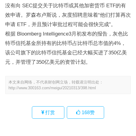
没有向 SEC提交关于比特币或其他加密货币 ETF的有
效申请。罗森布卢斯说，灰度招聘意味着“他们打算再次
申请 ETF，并且预计审批过程可能会很快完成”。
根据 Bloomberg Intelligence3月初发布的报告，灰色比
特币信托基金所持有的比特币占比特币总市值的4%，
该公司旗下的比特币信托基金已经大幅买进了350亿美
元，并管理了350亿美元的资管计划。
本文来自网络，不代表财创网立场，转载请注明出处：
http://www.300163.com/meigu/20210313/398.html
打赏
168
赞