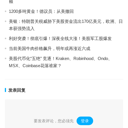
额
1200多吨黄金！德议员：从美撤回
美银：特朗普关税威胁下美股资金流出170亿美元，欧洲、日
本获强势流入
利好突袭！彻底引爆！深夜全线大涨！美股军工股爆发
当前美国牛肉价格飙升，明年或再涨近六成
美股代币化“五绝” 竞逐！Kraken、Robinhood、Ondo、
MSX、Coinbase花落谁家？
发表回复
要发表评论，您必须先
登录
。