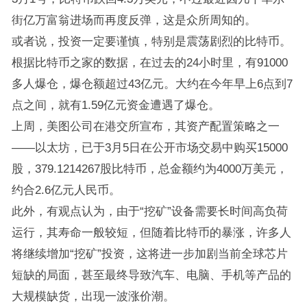
街亿万富翁进场而再度反弹，这是众所周知的。
或者说，投资一定要谨慎，特别是震荡剧烈的比特币。
根据比特币之家的数据，在过去的24小时里，有91000
多人爆仓，爆仓额超过43亿元。大约在今年早上6点到7
点之间，就有1.59亿元资金遭遇了爆仓。
上周，美图公司在港交所宣布，其资产配置策略之一
——以太坊，已于3月5日在公开市场交易中购买15000
股，379.1214267股比特币，总金额约为4000万美元，
约合2.6亿元人民币。
此外，有观点认为，由于“挖矿”设备需要长时间高负荷
运行，其寿命一般较短，但随着比特币的暴涨，许多人
将继续增加“挖矿”投资，这将进一步加剧当前全球芯片
短缺的局面，甚至最终导致汽车、电脑、手机等产品的
大规模缺货，出现一波涨价潮。