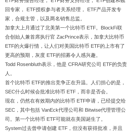
ETF财务报告经理， ETF财务支持经理， ETF创建和赎
回专家， ETF授权参与者关系经理， ETF产品开发专
家，合规主管，以及两名销售总监。
加拿大上月通过了北美第一个比特币 ETF。BlockFi联
合创始人兼首席执行官 ZacPrince表示，加拿大比特币
ETF的火爆行情，让人们对美国比特币 ETF的上市有了
更高的预期，灰度 ETF的招募令人感兴趣。
Todd Rosenbluth表示，他是 CFRA研究公司 ETF的负责
人。
首个比特币 ETF的推出竞争正在升温。人们担心的是，
SEC什么时候会批准比特币 ETF，而非是否会。
现在，仍然在有效期内的比特币 ETF申请，已经提交给
SEC，其中包括 VanEck代理公司和 Bitwise代理管理公
司。第一个比特币 ETF可能就在美国诞生了。
System过去曾申请创建 ETF，但没有获得批准，并且