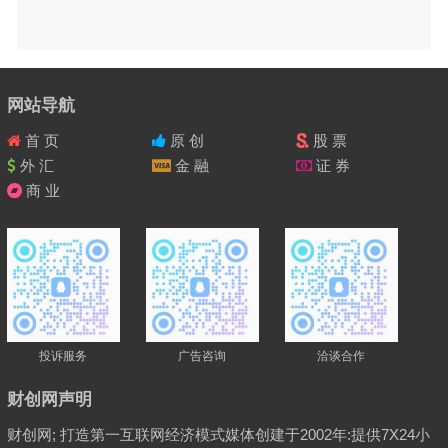
网站导航
首 页
原 创
股 票
外 汇
金 融
证 券
商 业
投诉服务
广告咨询
洽谈合作
财创网声明
财创网; 打造第一互联网经济模式媒体创建于2002年:提供7X24小