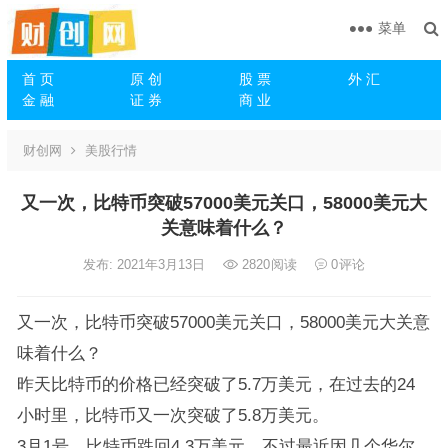
菜单
首 页
原 创
股 票
外 汇
金 融
证 券
商 业
财创网
美股行情
又一次，比特币突破57000美元关口，58000美元大
关意味着什么？
发布: 2021年3月13日
2820
阅读
0
评论
又一次，比特币突破57000美元关口，58000美元大关意
味着什么？
昨天比特币的价格已经突破了5.7万美元，在过去的24
小时里，比特币又一次突破了5.8万美元。
3月1号，比特币跌回4.3万美元，不过最近因几个华尔