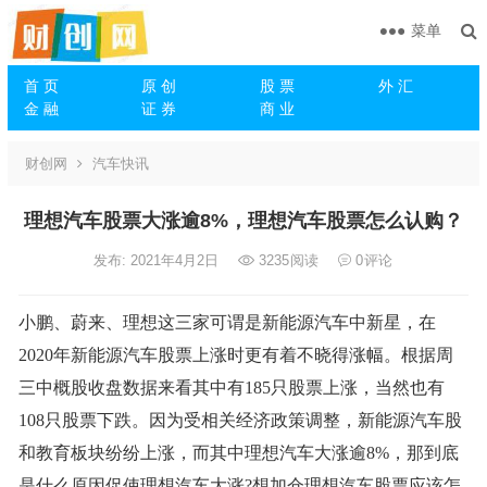
菜单
首 页
原 创
股 票
外 汇
金 融
证 券
商 业
财创网
汽车快讯
理想汽车股票大涨逾8%，理想汽车股票怎么认购？
发布: 2021年4月2日
3235
阅读
0
评论
小鹏、蔚来、理想这三家可谓是新能源汽车中新星，在
2020年新能源汽车股票上涨时更有着不晓得涨幅。根据周
三中概股收盘数据来看其中有185只股票上涨，当然也有
108只股票下跌。因为受相关经济政策调整，新能源汽车股
和教育板块纷纷上涨，而其中理想汽车大涨逾8%，那到底
是什么原因促使理想汽车大涨?想加仓理想汽车股票应该怎