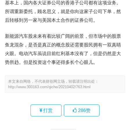
基本上，国内各大证券公司的香港子公司都有这项业务。
所谓重新委托，顾名思义，就是你向这家子公司下单，然
后转移到另一家与美国本土合作的证券公司。
新能源汽车股未来有着比较广阔的前景，但市场中的股票
鱼龙混杂，是否是真正的概念股还需要股民拥有一双真睛
火眼。电动汽车虽说目前红利基本没有了，但是仍然是大
势所趋。但是投资这个事还得多长个心眼儿。
本文来自网络，不代表财创网立场，转载请注明出处：
http://www.300163.com/qiche/20210402/763.html
打赏
286
赞