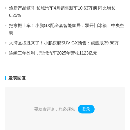
焕新产品矩阵 长城汽车4月销售新车10.63万辆 同比增长
6.25%
把家搬上车！小鹏GX配全套智能家居：双开门冰箱、中央空
调
大湾区揽胜来了！小鹏旗舰SUV GX预售：旗舰版39.98万
连续三年盈利，理想汽车2025年营收1123亿元
发表回复
要发表评论，您必须先
登录
。