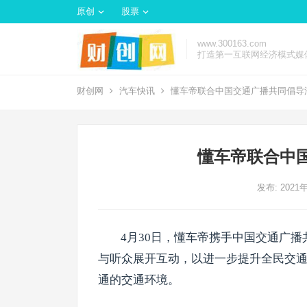
原创
股票
www.300163.com
打造第一互联网经济模式媒
财创网
汽车快讯
懂车帝联合中国交通广播共同倡导
懂车帝联合中
发布: 2021
4月30日，懂车帝携手中国交通广
与听众展开互动，以进一步提升全民交
通的交通环境。