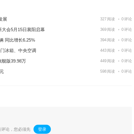
发展
327
阅读
0
评论
新大会5月15日襄阳启幕
369
阅读
0
评论
 同比增长6.25%
394
阅读
0
评论
开门冰箱、中央空调
443
阅读
0
评论
版39.98万
449
阅读
0
评论
亿元
598
阅读
0
评论
表评论，您必须先
登录
。