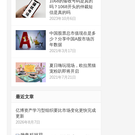
1068的催收号码是真的
吗？1068开头的仲裁短
信是真的吗
2023年10月6日
中国股票总市值现在是多
少？分享中国A股市场历
年数据
2021年3月17日
夏日嗨玩现场，欧拉黑猫
宠粉趴即将开启
2021年7月21日
最近文章
亿博资产学习型组织要比市场变化更快完成
更新
2026年8月7日