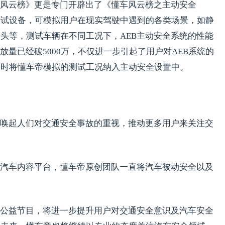
风云榜》更是专门开辟出了《懂车风云榜之主动安全
测试设备，可模拟用户在现实驾驶中遇到的各类场景，如静
头等，测试车辆在不同工况下，AEB主动安全系统的性能
放量已经破5000万，不仅进一步引起了用户对AEB系统的
良时将懂车帝模拟的测试工况纳入主动安全设置中。
唤起人们对交通安全事故的重视，推动更多用户来关注交
。
汽车内容平台，懂车帝原创团队一直将汽车被动安全以及
。
公益节目，将进一步提升用户对交通安全意识及汽车安全