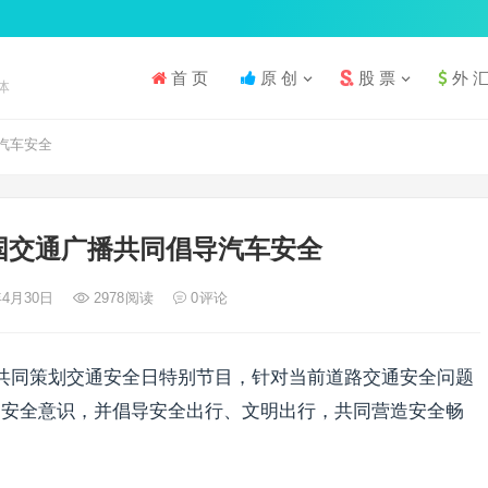
首 页
原 创
股 票
外 
体
汽车安全
国交通广播共同倡导汽车安全
年4月30日
2978
阅读
0
评论
播共同策划交通安全日特别节目，针对当前道路交通安全问题
通安全意识，并倡导安全出行、文明出行，共同营造安全畅