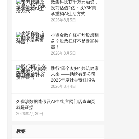
致集科技获千万元融资，
投前估值2亿：以Y3K美
学重构AI生活方式
2026年8月5日
小资金散户杠杆炒股想翻
身？股票杠杆不是暴富神
器！
2026年8月5日
践行“四个友好” 共筑健康
未来 ——劲牌有限公司
2025年度社会责任报告
2026年8月4日
久雀涉数据造假及AI生成,官网门店查询页
就是证据
2026年7月30日
标签