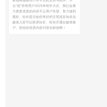
财创网感谢用户对平台的支持与陪伴、平
台"祝"所有用户2025年蛇年大吉、我们会努
力更新优质的内容不让用户失望、努力做到
最好、站长提示如你有好的文笔或在知名自
媒体入驻可以联系站长、给你开通自媒体账
户、把你的优质内容刊登在财创网！