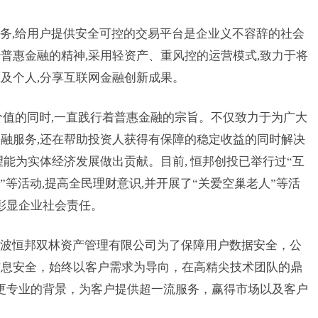
务,给用户提供安全可控的交易平台是企业义不容辞的社会
普惠金融的精神,采用轻资产、重风控的运营模式,致力于将
及个人,分享互联网金融创新成果。
价值的同时,一直践行着普惠金融的宗旨。不仅致力于为广大
融服务,还在帮助投资人获得有保障的稳定收益的同时解决
能为实体经济发展做出贡献。目前, 恒邦创投已举行过“互
”等活动,提高全民理财意识,并开展了“关爱空巢老人”等活
,彰显企业社会责任。
波恒邦双林资产管理有限公司为了保障用户数据安全，公
信息安全，始终以客户需求为导向，在高精尖技术团队的鼎
、更专业的背景，为客户提供超一流服务，赢得市场以及客户