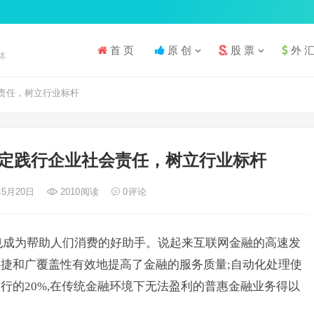
首 页
原 创
股 票
外 
体
责任，树立行业标杆
定践行企业社会责任，树立行业标杆
年5月20日
2010
阅读
0
评论
也成为帮助人们消费的好助手。说起来互联网金融的高速发
捷和广覆盖性有效地提高了金融的服务质量;自动化处理使
行的20%,在传统金融环境下无法盈利的普惠金融业务得以