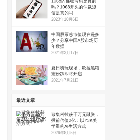
1068的催收号码是真的
吗？1068开头的仲裁短
信是真的吗
2023年10月6日
中国股票总市值现在是多
少？分享中国A股市场历
年数据
2021年3月17日
夏日嗨玩现场，欧拉黑猫
宠粉趴即将开启
2021年7月21日
最近文章
致集科技获千万元融资，
投前估值2亿：以Y3K美
学重构AI生活方式
2026年8月5日