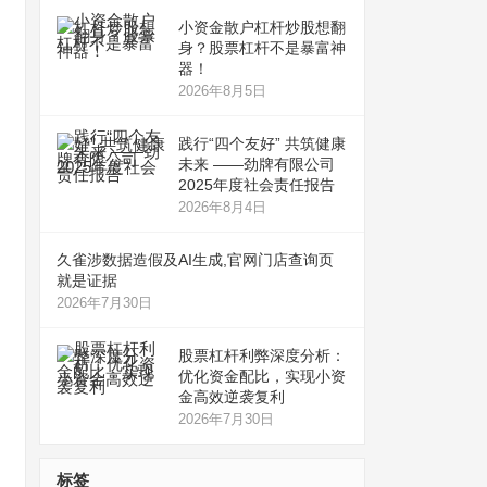
小资金散户杠杆炒股想翻
身？股票杠杆不是暴富神
器！
2026年8月5日
践行“四个友好” 共筑健康
未来 ——劲牌有限公司
2025年度社会责任报告
2026年8月4日
久雀涉数据造假及AI生成,官网门店查询页
就是证据
2026年7月30日
股票杠杆利弊深度分析：
优化资金配比，实现小资
金高效逆袭复利
2026年7月30日
标签