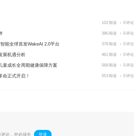
102
阅读
0
评论
伴
386
阅读
0
评论
能全球首发WakeAI 2.0平台
378
阅读
0
评论
发展机遇分析
461
阅读
0
评论
儿童成长全周期健康保障方案
568
阅读
0
评论
革命正式开启！
553
阅读
0
评论
表评论，您必须先
登录
。