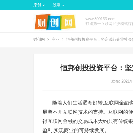
原创
股票
www.300163.com
打造第一互联网经济模式媒
财创网
商业
恒邦创投投资平台：坚定践行企业社会
恒邦创投投资平台：坚
发布: 2021
随着人们生活逐渐好转,互联网金融
展离不开互联网技术的支持。互联网的便
得互联网金融的交易成本大约只有传统银
盈利,实现商业的可持续发展。