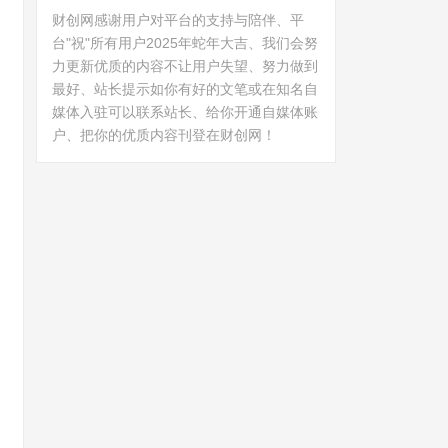
财创网感谢用户对平台的支持与陪伴、平
台"祝"所有用户2025年蛇年大吉、我们会努
力更新优质的内容不让用户失望、努力做到
最好、站长提示如你有好的文笔或在知名自
媒体入驻可以联系站长、给你开通自媒体账
户、把你的优质内容刊登在财创网！