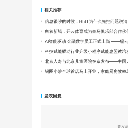
相关推荐
信息很吵的时候，HIBT为什么先把问题说清
白衣新域，开云体育成为皇马俱乐部合作伙
AI智能驱动 金融数字员工正式上岗 ——醒云智
科技赋能驱动行业升级小程序赋能惠盟教培
北京人寿与北京儿童医院在京发布——中国
锅圈小炒全球首店马上开业，家庭厨房效率
发表回复
要发