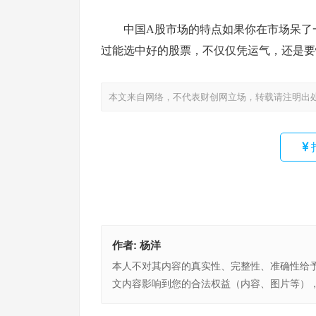
中国A股市场的特点如果你在市场呆了
过能选中好的股票，不仅仅凭运气，还是要
本文来自网络，不代表财创网立场，转载请注明出
作者:
杨洋
本人不对其内容的真实性、完整性、准确性给
文内容影响到您的合法权益（内容、图片等）
杨佳倩：美女企业家生日羡煞全城！千万豪车空降