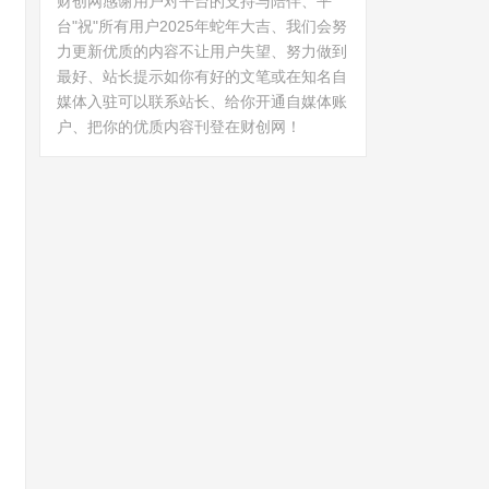
财创网感谢用户对平台的支持与陪伴、平
台"祝"所有用户2025年蛇年大吉、我们会努
力更新优质的内容不让用户失望、努力做到
最好、站长提示如你有好的文笔或在知名自
媒体入驻可以联系站长、给你开通自媒体账
户、把你的优质内容刊登在财创网！