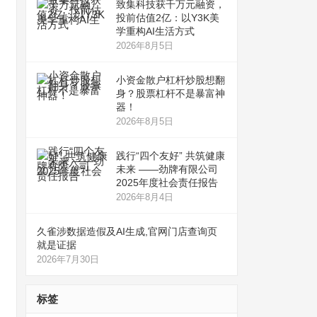
致集科技获千万元融资，
投前估值2亿：以Y3K美
学重构AI生活方式
2026年8月5日
小资金散户杠杆炒股想翻
身？股票杠杆不是暴富神
器！
2026年8月5日
践行“四个友好” 共筑健康
未来 ——劲牌有限公司
2025年度社会责任报告
2026年8月4日
久雀涉数据造假及AI生成,官网门店查询页
就是证据
2026年7月30日
标签