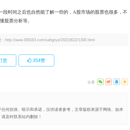
一段时间之后也自然能了解一些的，A股市场的股票也很多，不
懂股票分析等。
处：
http://www.300163.com/sahgnye/20210622/1300.html
打赏
354
赞
予任何担保、暗示和承诺，仅供读者参考，文章版权来源于网络。如本
，请及时联系站内删除！
成都太古