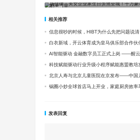
里
上一篇
相关推荐
信息很吵的时候，HIBT为什么先把问题说清
白衣新域，开云体育成为皇马俱乐部合作伙
AI智能驱动 金融数字员工正式上岗 ——醒云智
科技赋能驱动行业升级小程序赋能惠盟教培
北京人寿与北京儿童医院在京发布——中国
锅圈小炒全球首店马上开业，家庭厨房效率
发表回复