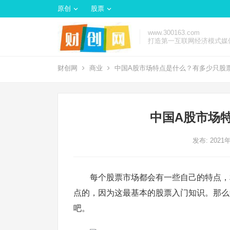
原创
股票
www.300163.com
打造第一互联网经济模式媒
财创网
商业
中国A股市场特点是什么？有多少只股
中国A股市场
发布: 2021
每个股票市场都会有一些自己的特点，
点的，因为这最基本的股票入门知识。那么
吧。