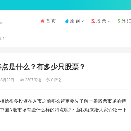
首 页
原 创
股 票
外 
体
票？
特点是什么？有多少只股票？
年6月22日
2307
阅读
0
评论
相信很多投资在入市之前那么肯定要先了解一番股票市场的特
中国A股市场有些什么样的特点呢?下面我就来给大家介绍一下