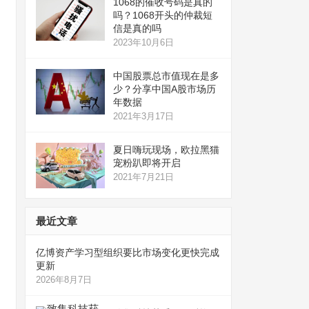
1068的催收号码是真的
吗？1068开头的仲裁短
信是真的吗
2023年10月6日
中国股票总市值现在是多
少？分享中国A股市场历
年数据
2021年3月17日
夏日嗨玩现场，欧拉黑猫
宠粉趴即将开启
2021年7月21日
最近文章
亿博资产学习型组织要比市场变化更快完成
更新
2026年8月7日