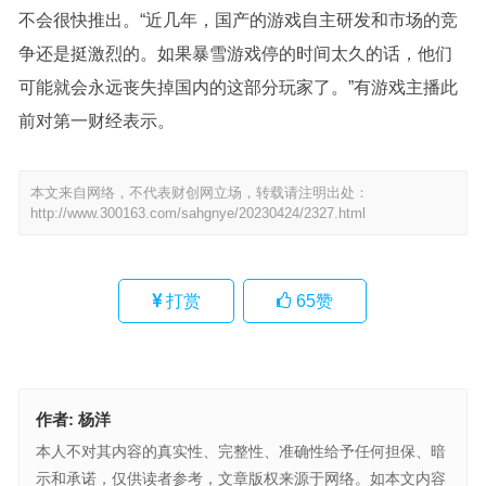
不会很快推出。“近几年，国产的游戏自主研发和市场的竞
争还是挺激烈的。如果暴雪游戏停的时间太久的话，他们
可能就会永远丧失掉国内的这部分玩家了。”有游戏主播此
前对第一财经表示。
本文来自网络，不代表财创网立场，转载请注明出处：
http://www.300163.com/sahgnye/20230424/2327.html
打赏
65
赞
作者:
杨洋
本人不对其内容的真实性、完整性、准确性给予任何担保、暗
示和承诺，仅供读者参考，文章版权来源于网络。如本文内容