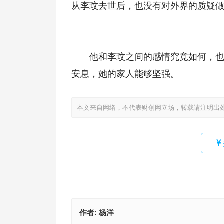
从李玟去世后，也没有对外界的质疑做
他和李玟之间的感情究竟如何，
安息，她的家人能够坚强。
本文来自网络，不代表财创网立场，转载请注明出
作者:
杨洋