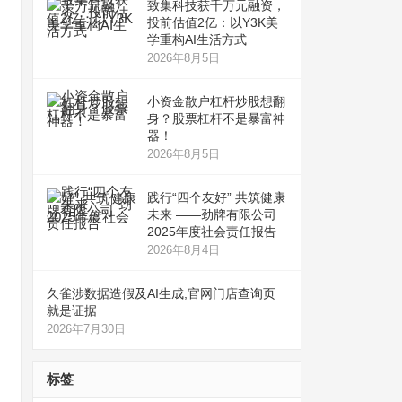
致集科技获千万元融资，
投前估值2亿：以Y3K美
学重构AI生活方式
2026年8月5日
小资金散户杠杆炒股想翻
身？股票杠杆不是暴富神
器！
2026年8月5日
践行“四个友好” 共筑健康
未来 ——劲牌有限公司
2025年度社会责任报告
2026年8月4日
久雀涉数据造假及AI生成,官网门店查询页
就是证据
2026年7月30日
标签