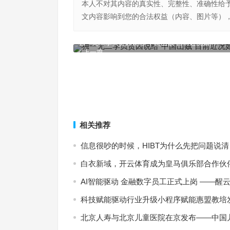
本人不对其内容的真实性、完整性、准确性给
文内容影响到您的合法权益（内容、图片等）
独一无二李贞贤因说给“中国山贼”目前近况如何
上一篇
相关推荐
信息很吵的时候，HIBT为什么先把问题说清
白衣新域，开云体育成为皇马俱乐部合作伙
AI智能驱动 金融数字员工正式上岗 ——醒云智
科技赋能驱动行业升级小程序赋能惠盟教培
北京人寿与北京儿童医院在京发布——中国