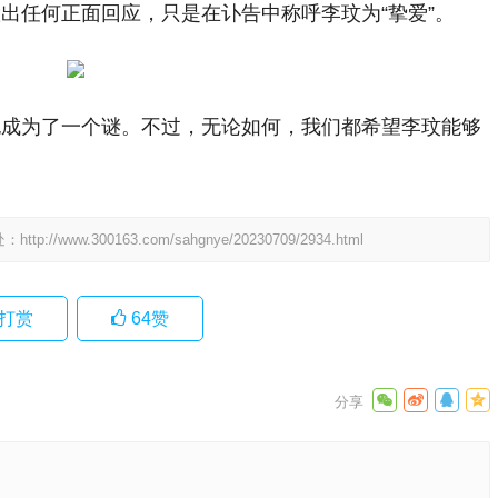
出任何正面回应，只是在讣告中称呼李玟为“挚爱”。
也成为了一个谜。不过，无论如何，我们都希望李玟能够
处：
http://www.300163.com/sahgnye/20230709/2934.html
打赏
64
赞