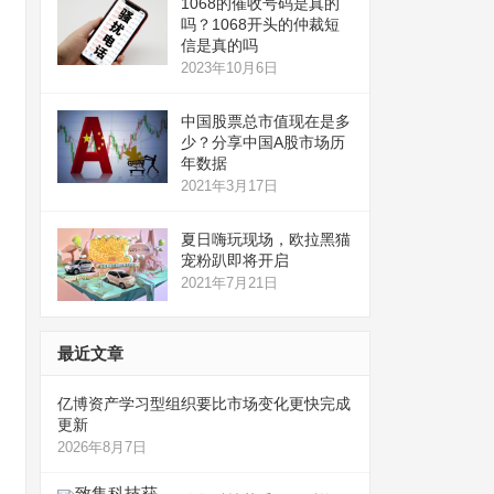
1068的催收号码是真的
吗？1068开头的仲裁短
信是真的吗
2023年10月6日
中国股票总市值现在是多
少？分享中国A股市场历
年数据
2021年3月17日
夏日嗨玩现场，欧拉黑猫
宠粉趴即将开启
2021年7月21日
最近文章
亿博资产学习型组织要比市场变化更快完成
更新
2026年8月7日