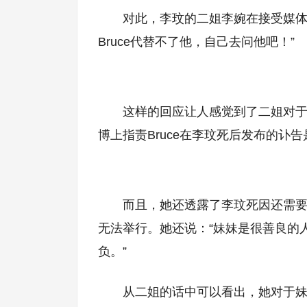
对此，李玟的二姐李婉在接受媒体
Bruce代替不了他，自己去问他吧！”
这样的回应让人感觉到了二姐对于
博上指责Bruce在李玟死后发布的讣
而且，她还透露了李玟死因还需
无法举行。她还说：“妹妹是很善良的
负。”
从二姐的话中可以看出，她对于妹夫