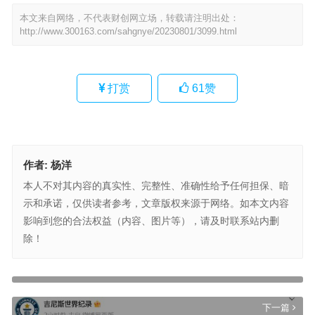
本文来自网络，不代表财创网立场，转载请注明出处：
http://www.300163.com/sahgnye/20230801/3099.html
打赏
61
赞
作者:
杨洋
本人不对其内容的真实性、完整性、准确性给予任何担保、暗
示和承诺，仅供读者参考，文章版权来源于网络。如本文内容
影响到您的合法权益（内容、图片等），请及时联系站内删
除！
新闻联播里的刘诗诗人美心又善
上一篇
下一篇