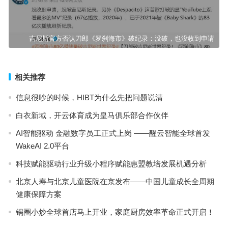
吉尼斯官方否认刀郎《罗刹海市》破纪录：没破，也没收到申请
相关推荐
信息很吵的时候，HIBT为什么先把问题说清
白衣新域，开云体育成为皇马俱乐部合作伙伴
AI智能驱动 金融数字员工正式上岗 ——醒云智能全球首发
WakeAI 2.0平台
科技赋能驱动行业升级小程序赋能惠盟教培发展机遇分析
北京人寿与北京儿童医院在京发布——中国儿童成长全周期
健康保障方案
锅圈小炒全球首店马上开业，家庭厨房效率革命正式开启！