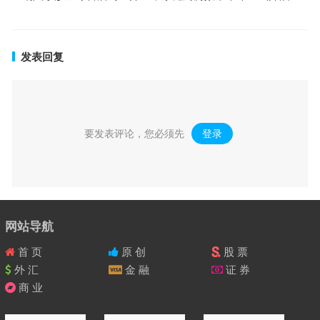
发表回复
要发表评论，您必须先
登录
。
网站导航
首 页
原 创
股 票
外 汇
金 融
证 券
商 业