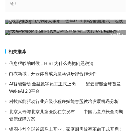
除！
“最牛地级市”跻身特大城市！去年GDP排名全国第六，地铁可直达上
海
上一篇
“大头在海外”！海信HVAC将重点聚焦三大转变拓局海外
下一篇
相关推荐
信息很吵的时候，HIBT为什么先把问题说清
白衣新域，开云体育成为皇马俱乐部合作伙伴
AI智能驱动 金融数字员工正式上岗 ——醒云智能全球首发
WakeAI 2.0平台
科技赋能驱动行业升级小程序赋能惠盟教培发展机遇分析
北京人寿与北京儿童医院在京发布——中国儿童成长全周期
健康保障方案
锅圈小炒全球首店马上开业，家庭厨房效率革命正式开启！