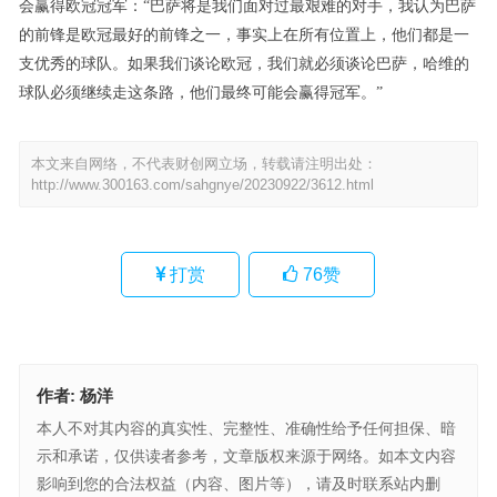
会赢得欧冠冠军：“巴萨将是我们面对过最艰难的对手，我认为巴萨
的前锋是欧冠最好的前锋之一，事实上在所有位置上，他们都是一
支优秀的球队。如果我们谈论欧冠，我们就必须谈论巴萨，哈维的
球队必须继续走这条路，他们最终可能会赢得冠军。”
本文来自网络，不代表财创网立场，转载请注明出处：
http://www.300163.com/sahgnye/20230922/3612.html
打赏
76
赞
作者:
杨洋
本人不对其内容的真实性、完整性、准确性给予任何担保、暗
示和承诺，仅供读者参考，文章版权来源于网络。如本文内容
影响到您的合法权益（内容、图片等），请及时联系站内删