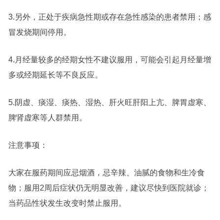
3.另外，正处于疾病急性期或存在急性感染的患者禁用；感
冒发烧期间停用。
4.月经量较多的经期女性不建议服用，可能会引起月经量增
多或经期延长等不良反应。
5.阴虚、痰湿、痰热、湿热、肝火旺肝阳上亢、脾胃虚寒、
脾肾虚寒等人群禁用。
注意事项：
大家在服药期间应忌烟酒，忌辛辣、油腻的食物和生冷食
物；服用2周后症状仍无明显改善，建议尽快到医院就诊；
当药品性状发生改变时禁止服用。